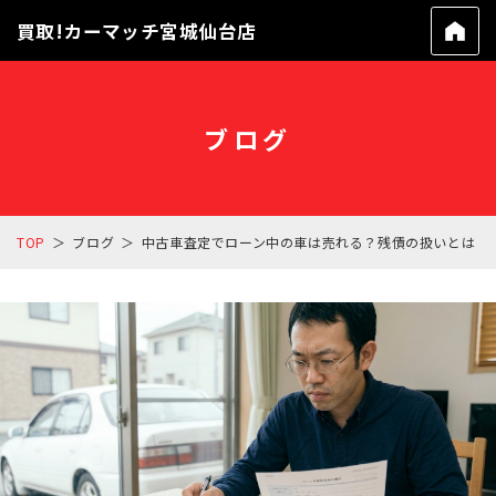
買取!カーマッチ宮城仙台店
ブログ
TOP
ブログ
中古車査定でローン中の車は売れる？残債の扱いとは