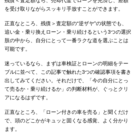
残債＜査定額なら、売却代金でローンを完済し、差額
を受け取りながらスッキリ手放すことができます。
正直なところ、残債＞査定額の“逆ザヤ”の状態でも、
追い金・乗り換えローン・乗り続けるという3つの選択
肢の中から、自分にとって一番ラクな道を選ぶことは
可能です。
迷っているなら、まずは車検証とローンの明細をテー
ブルに並べて、この記事で触れた3つの確認事項を書き
出してみてください。それだけで、「今の自分にとっ
て売るか・乗り続けるか」の判断材料が、ぐっとクリ
アになるはずです。
正直なところ、「ローン付きの車を売る」と聞くだけ
で、頭のどこかがキュッと固くなる感覚、よく分かり
ます。