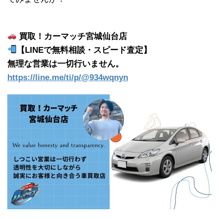
買取！カーマッチ宮城仙台店
【LINEで無料相談・スピード査定】
無理な営業は一切行いません。
https://line.me/ti/p/@934wqnyn