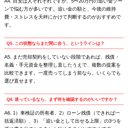
A4. 目安は人それぞれですが、5〜20万円の追い金ゾー
ンで悩む方が多いです。追い金の額と、今後の維持
費・ストレスを天秤にかけて判断するのがおすすめで
す。
Q5. この状態ならまだ間に合う、というラインは？
A5. まだ売却契約をしていない段階であれば、残債・
名義・手元資金を整理し直したうえで、複数の提案を
比較できます。一度売ってしまう前なら、いくらでも
選び直せます。
Q6. 迷っているなら、まず何を確認するのがいいですか？
A6. 1）車検証の所有者、2）ローン残債（できれば一
括返済額）、3）「追い金として出せる上限」の3つを