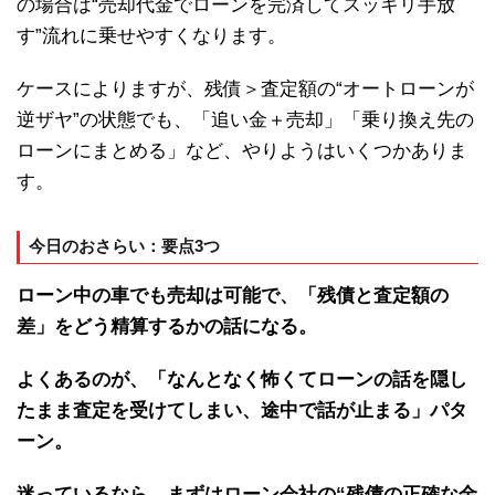
の場合は“売却代金でローンを完済してスッキリ手放
す”流れに乗せやすくなります。
ケースによりますが、残債＞査定額の“オートローンが
逆ザヤ”の状態でも、「追い金＋売却」「乗り換え先の
ローンにまとめる」など、やりようはいくつかありま
す。
今日のおさらい：要点3つ
ローン中の車でも売却は可能で、「残債と査定額の
差」をどう精算するかの話になる。
よくあるのが、「なんとなく怖くてローンの話を隠し
たまま査定を受けてしまい、途中で話が止まる」パタ
ーン。
迷っているなら、まずはローン会社の“残債の正確な金