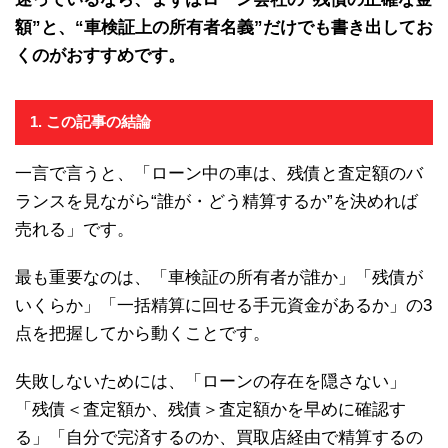
額”と、“車検証上の所有者名義”だけでも書き出してお
くのがおすすめです。
1. この記事の結論
一言で言うと、「ローン中の車は、残債と査定額のバ
ランスを見ながら“誰が・どう精算するか”を決めれば
売れる」です。
最も重要なのは、「車検証の所有者が誰か」「残債が
いくらか」「一括精算に回せる手元資金があるか」の3
点を把握してから動くことです。
失敗しないためには、「ローンの存在を隠さない」
「残債＜査定額か、残債＞査定額かを早めに確認す
る」「自分で完済するのか、買取店経由で精算するの