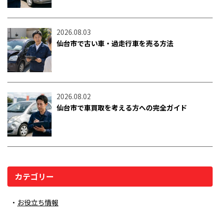
2026.08.03
仙台市で古い車・過走行車を売る方法
2026.08.02
仙台市で車買取を考える方への完全ガイド
カテゴリー
お役立ち情報