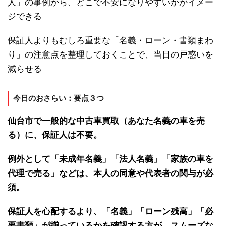
人」の事例から、どこで不安になりやすいかがイメー
ジできる
保証人よりもむしろ重要な「名義・ローン・書類まわ
り」の注意点を整理しておくことで、当日の戸惑いを
減らせる
今日のおさらい：要点３つ
仙台市で一般的な中古車買取（あなた名義の車を売
る）に、保証人は不要。
例外として「未成年名義」「法人名義」「家族の車を
代理で売る」などは、本人の同意や代表者の関与が必
須。
保証人を心配するより、「名義」「ローン残高」「必
要書類」が揃っているかを確認する方が、スムーズな