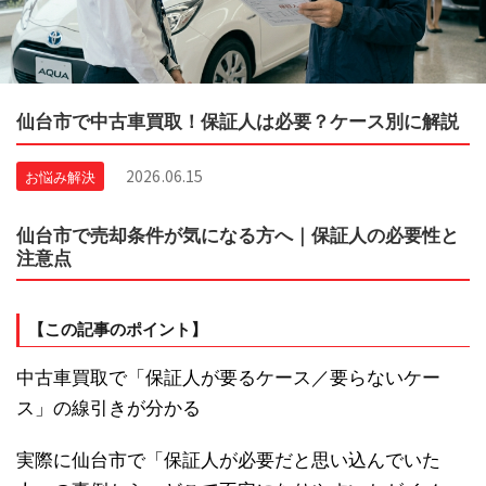
仙台市で中古車買取！保証人は必要？ケース別に解説
2026.06.15
お悩み解決
仙台市で売却条件が気になる方へ｜保証人の必要性と
注意点
【この記事のポイント】
中古車買取で「保証人が要るケース／要らないケー
ス」の線引きが分かる
実際に仙台市で「保証人が必要だと思い込んでいた