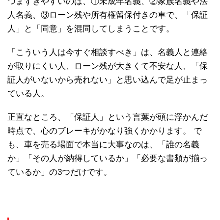
つまずきやすいのは、①未成年名義、②家族名義や法
人名義、③ローン残や所有権留保付きの車で、「保証
人」と「同意」を混同してしまうことです。
「こういう人は今すぐ相談すべき」は、名義人と連絡
が取りにくい人、ローン残が大きくて不安な人、「保
証人がいないから売れない」と思い込んで足が止まっ
ている人。
正直なところ、「保証人」という言葉が頭に浮かんだ
時点で、心のブレーキがかなり強くかかります。 で
も、車を売る場面で本当に大事なのは、「誰の名義
か」「その人が納得しているか」「必要な書類が揃っ
ているか」の3つだけです。