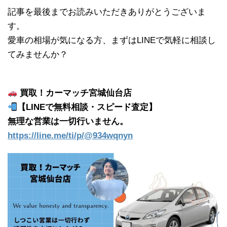
記事を最後までお読みいただきありがとうございま
す。
愛車の相場が気になる方、まずはLINEで気軽に相談し
てみませんか？
買取！カーマッチ宮城仙台店
【LINEで無料相談・スピード査定】
無理な営業は一切行いません。
https://line.me/ti/p/@934wqnyn