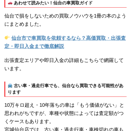
あわせて読みたい！仙台の車買取ガイド
仙台で損をしないための買取ノウハウを1冊の本のよう
にまとめました。
仙台市で車買取を依頼するなら？高価買取・出張査
定・即日入金まで徹底解説
出張査定エリアや即日入金の詳細もこちらで網羅して
います。
古い車・過走行車でも、仙台なら買取できる可能性があ
ります
10万キロ超え・10年落ちの車は「もう価値がない」と
思われがちですが、車種や状態によっては査定額がつ
くケースもあります。
宮城仙台店では、古い車・過走行車・車検切れの車も