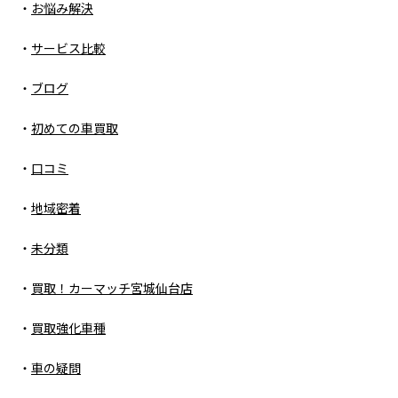
お悩み解決
サービス比較
ブログ
初めての車買取
口コミ
地域密着
未分類
買取！カーマッチ宮城仙台店
買取強化車種
車の疑問