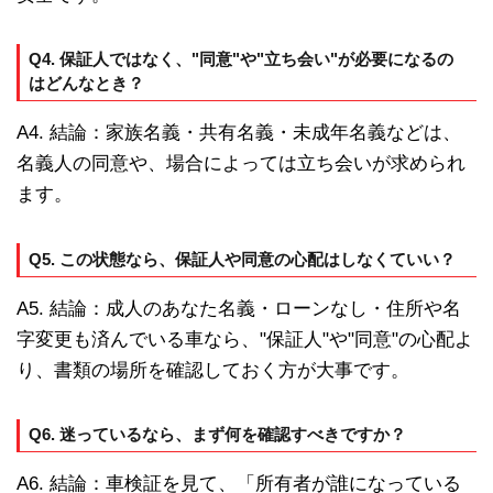
Q4. 保証人ではなく、"同意"や"立ち会い"が必要になるの
はどんなとき？
A4. 結論：家族名義・共有名義・未成年名義などは、
名義人の同意や、場合によっては立ち会いが求められ
ます。
Q5. この状態なら、保証人や同意の心配はしなくていい？
A5. 結論：成人のあなた名義・ローンなし・住所や名
字変更も済んでいる車なら、"保証人"や"同意"の心配よ
り、書類の場所を確認しておく方が大事です。
Q6. 迷っているなら、まず何を確認すべきですか？
A6. 結論：車検証を見て、「所有者が誰になっている