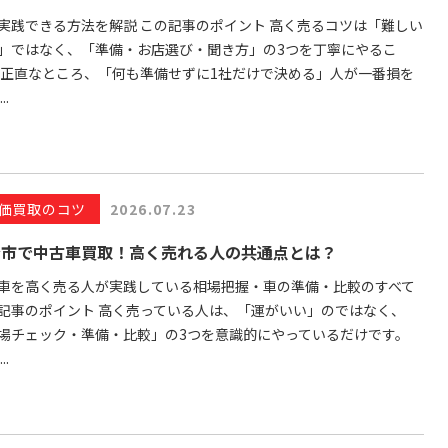
実践できる方法を解説 この記事のポイント 高く売るコツは「難しい
」ではなく、「準備・お店選び・聞き方」の3つを丁寧にやるこ
 正直なところ、「何も準備せずに1社だけで決める」人が一番損を
..
価買取のコツ
2026.07.23
台市で中古車買取！高く売れる人の共通点とは？
車を高く売る人が実践している相場把握・車の準備・比較のすべて
記事のポイント 高く売っている人は、「運がいい」のではなく、
場チェック・準備・比較」の3つを意識的にやっているだけです。
..