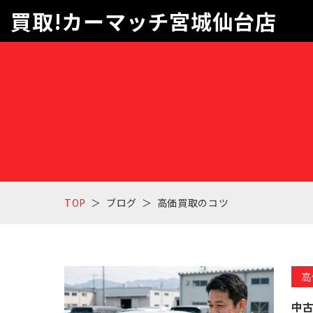
買取!カーマッチ宮城仙台店
TOP
ブログ
高価買取のコツ
高
中