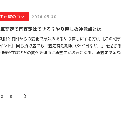
価買取のコツ
2026.05.30
古車査定で再査定はできる？やり直しの注意点とは
期限と前回からの変化で意味のあるやり直しにする方法 【この記事
イント】 同じ買取店でも「査定有効期限（3〜7日など）」を過ぎる
相場や在庫状況の変化を理由に再査定が必要になる。 再査定で金額
2
3