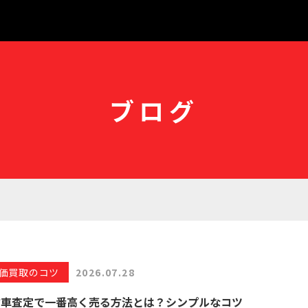
ブログ
価買取のコツ
2026.07.28
古車査定で一番高く売る方法とは？シンプルなコツ