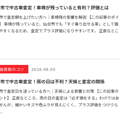
台市で中古車査定！車検が残っていると有利？評価とは
市で査定額を上げたい方へ｜車検残の影響を解説 【この記事のポイ
】 車検が残っていると、仙台市でも「すぐ乗り出せる車」として販
やすくなるため、査定でプラス評価になりやすいです。 正直なとこ
価買取のコツ
2026.06.05
台市で中古車査定！雨の日は不利？天候と査定の関係
市で査定日を迷っている方へ｜天候による影響と対策 【この記事の
ント】 正直なところ、雨の日の査定は「必ず損をする」わけではあ
せんが、細かいキズや色ムラが見えにくく、プラス評価をつけづら
..