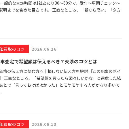
 一般的な査定時間は1社あたり30〜60分で、受付〜車両チェック〜
説明までを含めた目安です。 正直なところ、「朝なら高い」「夕方
価買取のコツ
2026.06.26
古車査定で希望額は伝えるべき？交渉のコツとは
価格の伝え方に悩む方へ｜損しない伝え方を解説 【この記事のポイ
】 正直なところ、「希望額を言ったら図々しいかな」と遠慮した結
あとで「言っておけばよかった」とモヤモヤする人がかなり多いで
..
価買取のコツ
2026.06.13