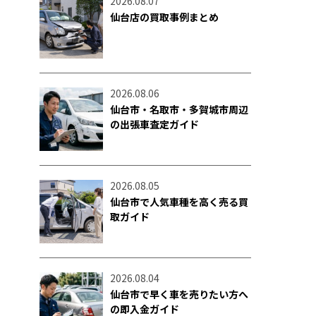
2026.08.07
仙台店の買取事例まとめ
2026.08.06
仙台市・名取市・多賀城市周辺
の出張車査定ガイド
2026.08.05
仙台市で人気車種を高く売る買
取ガイド
2026.08.04
仙台市で早く車を売りたい方へ
の即入金ガイド