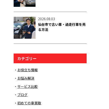
2026.08.03
仙台市で古い車・過走行車を売
る方法
カテゴリー
お役立ち情報
お悩み解決
サービス比較
ブログ
初めての車買取