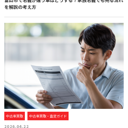
富山市で名義が違う車はどうする？家族名義でも売る流れ
を解説の考え方
中古車買取
中古車買取・査定ガイド
2026.04.22