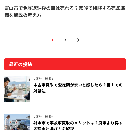
富山市で免許返納後の車は売れる？家族で相談する売却準
備を解説の考え方
1
2
最近の投稿
2026.08.07
中古車買取で査定額が安いと感じたら？富山での
対処法
2026.08.06
射水市で事故車買取のメリットは？廃車より得す
る理由と選び方を解説