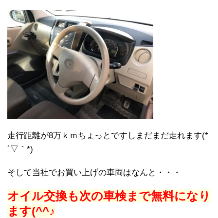
走行距離が8万ｋｍちょっとですしまだまだ走れます(*
´▽｀*)
そして当社でお買い上げの車両はなんと・・・
オイル交換も次の車検まで無料になり
ます(^^♪