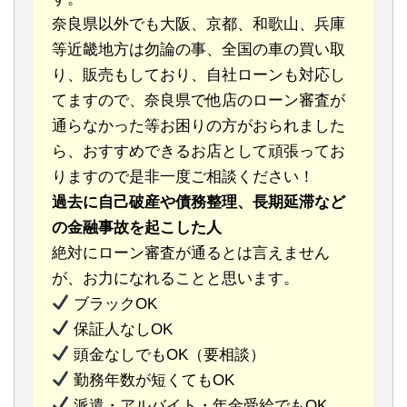
奈良県以外でも大阪、京都、和歌山、兵庫
等近畿地方は勿論の事、全国の車の買い取
り、販売もしており、自社ローンも対応し
てますので、奈良県で他店のローン審査が
通らなかった等お困りの方がおられました
ら、おすすめできるお店として頑張ってお
りますので是非一度ご相談ください！
過去に自己破産や債務整理、長期延滞など
の金融事故を起こした人
絶対にローン審査が通るとは言えません
が、お力になれることと思います。
ブラックOK
保証人なしOK
頭金なしでもOK（要相談）
勤務年数が短くてもOK
派遣・アルバイト・年金受給でもOK