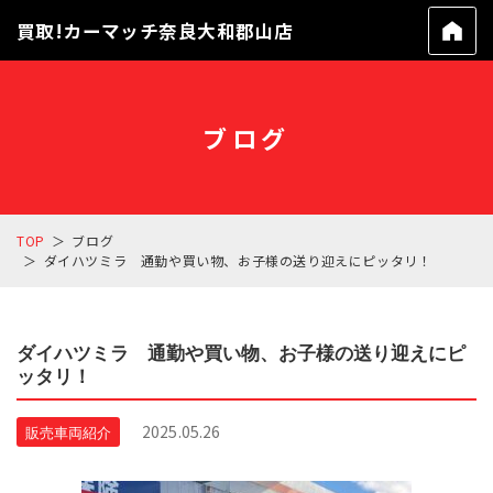
買取!カーマッチ奈良大和郡山店
ブログ
TOP
ブログ
ダイハツミラ 通勤や買い物、お子様の送り迎えにピッタリ！
ダイハツミラ 通勤や買い物、お子様の送り迎えにピ
ッタリ！
2025.05.26
販売車両紹介