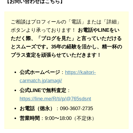
【お問い合わせはこちら】
ご相談はプロフィールの「電話」または「詳細」
ボタンより承っております！
お電話やLINEをい
ただく際、「ブログを見た」と言っていただける
とスムーズです。35年の経験を活かし、精一杯の
プラス査定を頑張らせていただきます！
公式ホームページ
：
https://kaitori-
carmatch.jp/amagi/
公式LINEで無料査定
：
https://line.me/R/ti/p/@765sdsnt
お電話（徳永）
：090-3607-2735
営業時間
：9:00〜18:00（不定休）