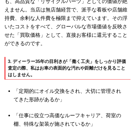
も、高品質な「リサイクルパーツ」としての価値が絶
えません。当店は無店舗経営で、派手な看板や店舗維
持費、余剰な人件費を極限まで抑えています。その浮
いたコストをすべて、グローバルな市場価値を反映さ
せた「買取価格」として、直接お客様に還元すること
ができるのです。
3. ディーラー35年の目利きが「働く工夫」をしっかり評価
査定の際、私はお車の表面的な汚れや距離だけを見ること
はしません。
「定期的にオイル交換をされ、大切に管理され
てきた形跡があるか」
「仕事に役立つ高価なルーフキャリア、荷室の
棚、特殊な架装が施されているか」