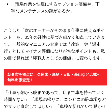
「現場作業を快適にするオプション装備や、丁
寧なメンテナンスの跡があるか」
こうした「次のオーナーがそのまま仕事に使えるポイ
ント」を、35年の経験に基づき細かく加点していきま
す。一般的なマニュアル査定では「改造」や「過走
行」としてマイナス評価になりがちなポイントも、私
の目で見れば「即戦力としての価値」に変わります。
朝倉市を拠点に、久留米・鳥栖・日田・基山など広域へ
無料出張査定！
「仕事が朝から晩まであって、店まで車を持っていく
時間がない」 「現場の帰りに、コンビニの駐車場など
でサッと査定してほしい」 「車検が切れていて動かせ