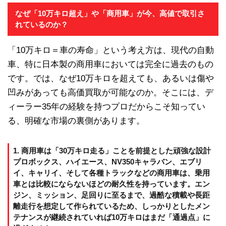
なぜ「10万キロ超え」や「商用車」が今、高値で取引さ
れているのか？
「10万キロ＝車の寿命」という考え方は、現代の自動
車、特に日本製の商用車においては完全に過去のもの
です。では、なぜ10万キロを超えても、あるいは傷や
凹みがあっても高価買取が可能なのか。そこには、デ
ィーラー35年の経験を持つプロだからこそ知ってい
る、明確な市場の裏側があります。
1. 商用車は「30万キロ走る」ことを前提とした頑強な設計
プロボックス、ハイエース、NV350キャラバン、エブリ
イ、キャリイ、そして各種トラックなどの商用車は、乗用
車とは比較にならないほどの耐久性を持っています。エン
ジン、ミッション、足回りに至るまで、過酷な積載や長距
離走行を想定して作られているため、しっかりとしたメン
テナンスが継続されていれば10万キロはまだ「通過点」に