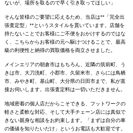
ないが、場所を取るので早く引き取ってほしい」
そんな皆様のご要望に応えるため、当店は**「完全出
張査定型」**というスタイルを貫いています。店舗を
持たないことでお客様にご不便をおかけするのではな
く、こちらからお客様の元へ駆けつけることで、最高
級の利便性と納得の買取価格を両立させました。
メインエリアの朝倉市はもちろん、近隣の筑前町、う
きは市、大刀洗町、小郡市、久留米市、さらには鳥栖
市、みやき町、基山町、大分県の日田市まで、私が直
接お伺いします。出張査定料は一切いただきません。
地域密着の個人店だからこそできる、フットワークの
軽さと柔軟な対応、そして大手チェーン店には真似で
きない親身な相談をお約束します。「まずは自分の車
の価値を知りたいだけ」というお電話も大歓迎です。