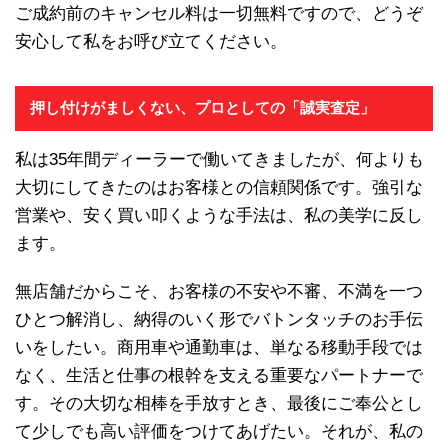
ご成約前のキャンセル料は一切無料ですので、どうぞ
安心して私をお呼び立てください。
押し付けがましくない、プロとしての「誠実査定」
私は35年間ディーラーで働いてきましたが、何よりも
大切にしてきたのはお客様との信頼関係です。強引な
営業や、安く買い叩くような手法は、私の美学に反し
ます。
無店舗だからこそ、お客様の不安や不審、不満を一つ
ひとつ解消し、納得のいく形でバトンタッチのお手伝
いをしたい。商用車や通勤車は、単なる移動手段では
なく、生活と仕事の根幹を支える重要なパートナーで
す。その大切な相棒を手放すとき、最後にご奉公とし
て少しでも高い評価をつけてあげたい。それが、私の