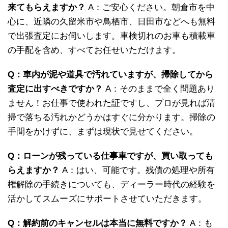
来てもらえますか？
A：ご安心ください。朝倉市を中
心に、近隣の久留米市や鳥栖市、日田市などへも無料
で出張査定にお伺いします。車検切れのお車も積載車
の手配を含め、すべてお任せいただけます。
Q：車内が泥や道具で汚れていますが、掃除してから
査定に出すべきですか？
A：そのままで全く問題あり
ません！お仕事で使われた証ですし、プロが見れば清
掃で落ちる汚れかどうかはすぐに分かります。掃除の
手間をかけずに、まずは現状で見せてください。
Q：ローンが残っている仕事車ですが、買い取っても
らえますか？
A：はい、可能です。残債の処理や所有
権解除の手続きについても、ディーラー時代の経験を
活かしてスムーズにサポートさせていただきます。
Q：解約前のキャンセルは本当に無料ですか？
A：も