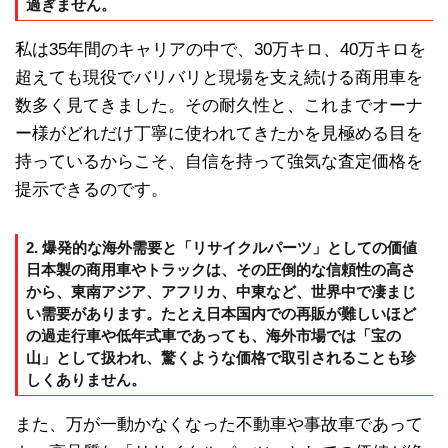
過ぎません。
私は35年間のキャリアの中で、30万キロ、40万キロを
超えても現役でバリバリと現場を支え続ける商用車を
数多く見てきました。その耐久性と、これまでオーナ
ー様がどれだけ丁寧に使われてきたかを見極める目を
持っているからこそ、自信を持って強気な査定価格を
提示できるのです。
2. 爆発的な海外需要と「リサイクルパーツ」としての価値
日本製の商用車やトラックは、その圧倒的な信頼性の高さ
から、東南アジア、アフリカ、中東など、世界中で凄まじ
い需要があります。たとえ日本国内での再販が難しいほど
の過走行車や低年式車であっても、海外市場では「宝の
山」として扱われ、驚くような価格で取引されることも珍
しくありません。
また、万が一動かなくなった不動車や事故車であって