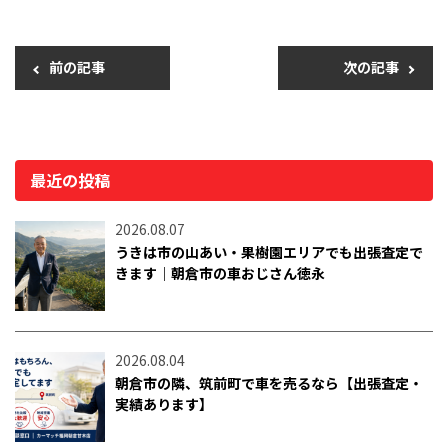
前の記事
次の記事
最近の投稿
2026.08.07
うきは市の山あい・果樹園エリアでも出張査定で
きます｜朝倉市の車おじさん徳永
2026.08.04
朝倉市の隣、筑前町で車を売るなら【出張査定・
実績あります】