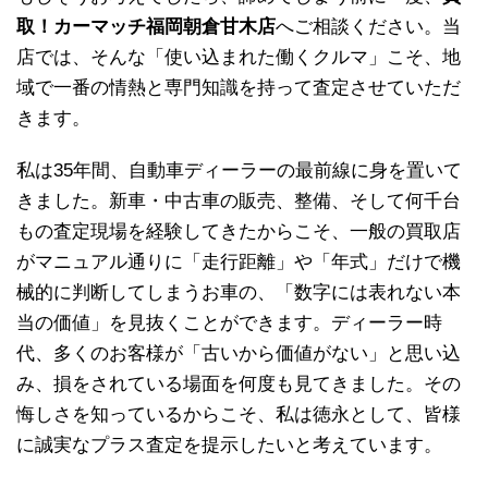
取！カーマッチ福岡朝倉甘木店
へご相談ください。当
店では、そんな「使い込まれた働くクルマ」こそ、地
域で一番の情熱と専門知識を持って査定させていただ
きます。
私は35年間、自動車ディーラーの最前線に身を置いて
きました。新車・中古車の販売、整備、そして何千台
もの査定現場を経験してきたからこそ、一般の買取店
がマニュアル通りに「走行距離」や「年式」だけで機
械的に判断してしまうお車の、「数字には表れない本
当の価値」を見抜くことができます。ディーラー時
代、多くのお客様が「古いから価値がない」と思い込
み、損をされている場面を何度も見てきました。その
悔しさを知っているからこそ、私は徳永として、皆様
に誠実なプラス査定を提示したいと考えています。