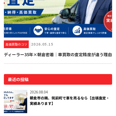
2026.05.15
高価買取のコツ
ディーラー35年×朝倉密着｜車買取の査定精度が違う理由
最近の投稿
2026.08.04
朝倉市の隣、筑前町で車を売るなら【出張査定・
実績あります】