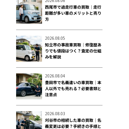
2026.08.06
西尾市で過走行車の買取｜走行
距離が多い車のメリットと売り
方
2026.08.05
知立市の事故車買取｜修復歴あ
りでも値段はつく？査定の仕組
みを解説
2026.08.04
豊田市で名義違いの車買取｜本
人以外でも売れる？必要書類と
注意点
2026.08.03
刈谷市の相続した車の買取｜名
義変更は必要？手続きの手順と