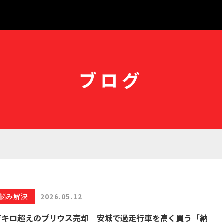
ブログ
悩み解決
2026.05.12
5万キロ超えのプリウス売却｜安城で過走行車を高く買う「納