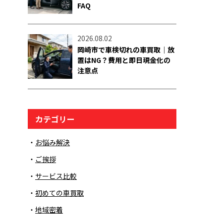
FAQ
2026.08.02
岡崎市で車検切れの車買取｜放
置はNG？費用と即日現金化の
注意点
カテゴリー
お悩み解決
ご挨拶
サービス比較
初めての車買取
地域密着