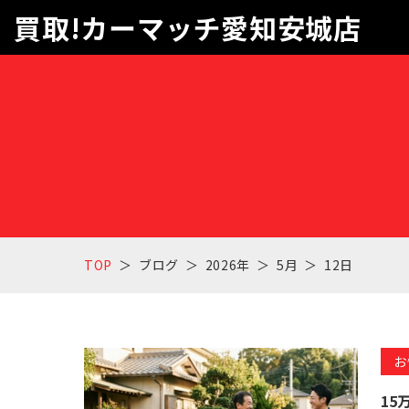
買取!カーマッチ愛知安城店
TOP
ブログ
2026年
5月
12日
お
1