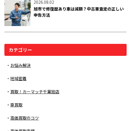
2026.08.02
旭市で修復歴あり車は減額？中古車査定の正しい
申告方法
カテゴリー
お悩み解決
地域密着
買取！カーマッチ千葉旭店
車買取
高価買取のコツ