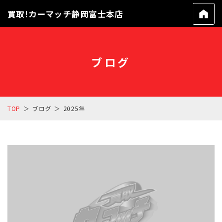
買取!カーマッチ静岡富士本店
ブログ
TOP
ブログ
2025年