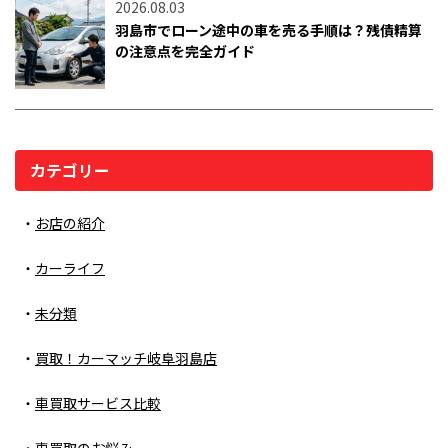
2026.08.03
羽島市でローン途中の車を売る手順は？残債精算
の注意点を完全ガイド
カテゴリー
お店の紹介
カーライフ
未分類
買取！カーマッチ岐阜羽島店
車買取サービス比較