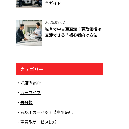
全ガイド
2026.08.02
岐阜で中古車査定！買取価格は
交渉できる？初心者向け方法
カテゴリー
お店の紹介
カーライフ
未分類
買取！カーマッチ岐阜羽島店
車買取サービス比較