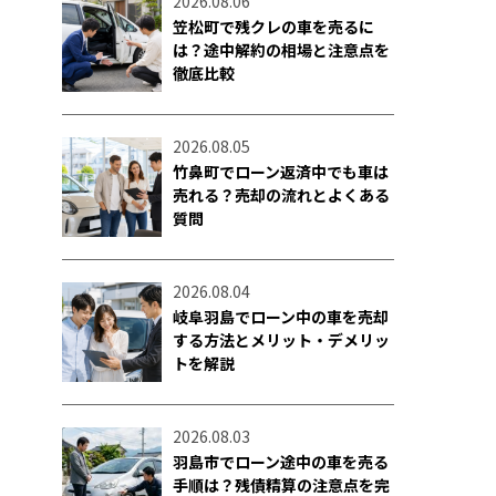
2026.08.06
笠松町で残クレの車を売るに
は？途中解約の相場と注意点を
徹底比較
2026.08.05
竹鼻町でローン返済中でも車は
売れる？売却の流れとよくある
質問
2026.08.04
岐阜羽島でローン中の車を売却
する方法とメリット・デメリッ
トを解説
2026.08.03
羽島市でローン途中の車を売る
手順は？残債精算の注意点を完