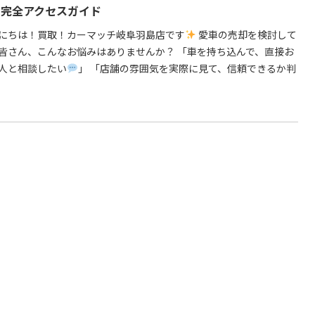
の完全アクセスガイド
にちは！買取！カーマッチ岐阜羽島店です
愛車の売却を検討して
皆さん、こんなお悩みはありませんか？ 「車を持ち込んで、直接お
人と相談したい
」 「店舗の雰囲気を実際に見て、信頼できるか判