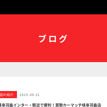
ブログ
店の紹介
2025.09.21
岐阜羽島インター・駅近で便利！買取カーマッチ岐阜羽島店