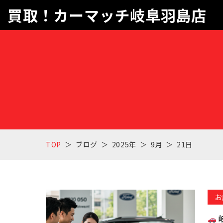
買取！カーマッチ岐阜羽島店
TOP
ブログ
2025年
9月
21日
お