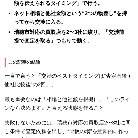
額を伝えられるタイミング」で行う。
ネット相場と他社金額という“2つの物差し”を持
ってから交渉に入る。
瑞穂市対応の買取店を2〜3社に絞り、「交渉前
提で査定を取る」つもりで動く。
この記事の結論
一言で言うと「交渉のベストタイミングは“査定直後＋
他社比較後”の2回」。
最も重要なのは「相場と他社額を根拠に、『このライ
ンなら決めます』と言える状態を作ること」。
失敗しないためには、瑞穂市対応の買取店2〜3社に同
じ条件で査定依頼を出し、“比較の場”を意図的に作っ