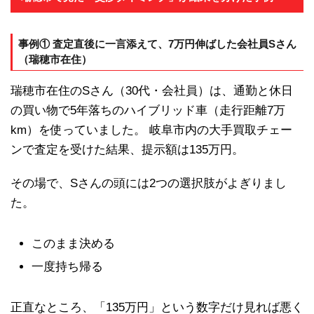
事例① 査定直後に一言添えて、7万円伸ばした会社員Sさん
（瑞穂市在住）
瑞穂市在住のSさん（30代・会社員）は、通勤と休日
の買い物で5年落ちのハイブリッド車（走行距離7万
km）を使っていました。 岐阜市内の大手買取チェー
ンで査定を受けた結果、提示額は135万円。
その場で、Sさんの頭には2つの選択肢がよぎりまし
た。
このまま決める
一度持ち帰る
正直なところ、「135万円」という数字だけ見れば悪く