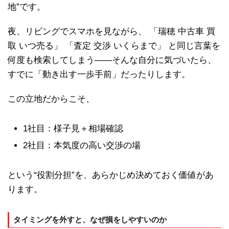
地”です。
夜、リビングでスマホを見ながら、 「瑞穂 中古車 買
取 いつ売る」 「査定 交渉 いくらまで」 と同じ言葉を
何度も検索してしまう――そんな自分に気づいたら、
すでに「動き出す一歩手前」だったりします。
この立地だからこそ、
1社目：様子見＋相場確認
2社目：本気度の高い交渉の場
という“役割分担”を、あらかじめ決めておく価値があ
ります。
タイミングを外すと、なぜ損をしやすいのか