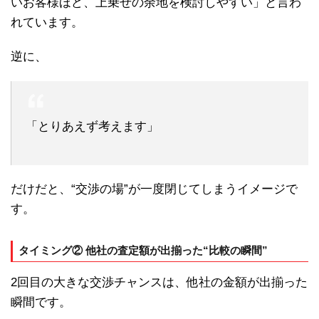
いお客様ほど、上乗せの余地を検討しやすい」と言わ
れています。
逆に、
「とりあえず考えます」
だけだと、“交渉の場”が一度閉じてしまうイメージで
す。
タイミング② 他社の査定額が出揃った“比較の瞬間”
2回目の大きな交渉チャンスは、他社の金額が出揃った
瞬間です。