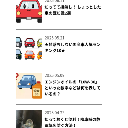
2025.06.11
知ってて損無し！ ちょっとした
車の豆知識2選
2025.05.21
★値落ちしない国産車人気ラン
キング10★
2025.05.09
エンジンオイルの「10W-30」
といった数字などは何を表して
いるの？
2025.04.23
知っておくと便利！降車時の静
電気を防ぐ方法！