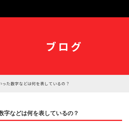
ブログ
といった数字などは何を表しているの？
た数字などは何を表しているの？