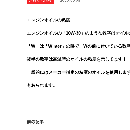
2025.05.09
お役立ち情報
エンジンオイルの粘度
エンジンオイルの「10W-30」のような数字はオイ
「W」は「Winter」の略で、Wの前に付いている
後半の数字は高温時のオイルの粘度を示してます！
一般的にはメーカー指定の粘度のオイルを使用しま
もおられます。
前の記事