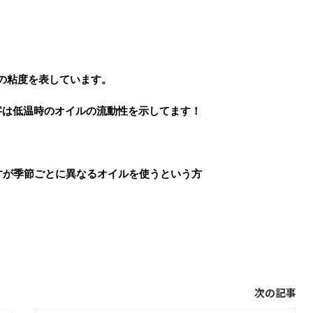
ルの粘度を表しています。
数字は低温時のオイルの流動性を示してます！
すが季節ごとに異なるオイルを使うという方
次の記事