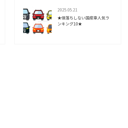
2025.05.21
★値落ちしない国産車人気ラ
ンキング10★