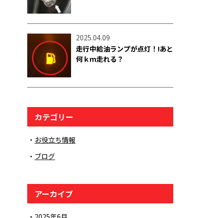
2025.04.09
走行中給油ランプが点灯！!あと
何ｋｍ走れる？
カテゴリー
お役立ち情報
ブログ
アーカイブ
2025年6月