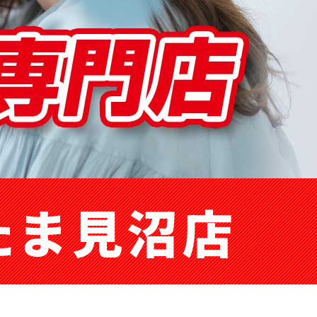
たま見沼店