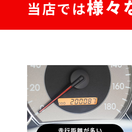
様々
当店では
走行距離が多い