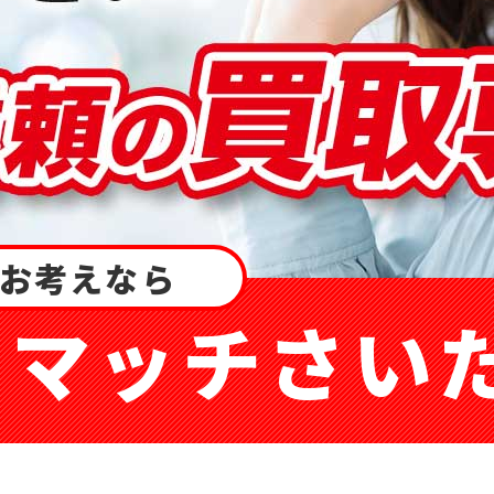
お考えなら
ーマッチ
さい