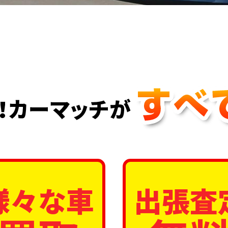
様々な車
出張査