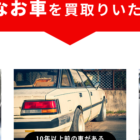
なお車
を
買取りいた
10年以上前の車がある