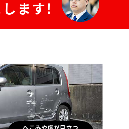
します!
へこみや傷が目立つ