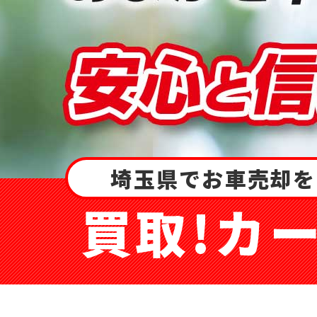
埼玉県でお車売却を
買取!カ