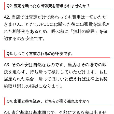
Q2. 査定を断ったら出張費を請求されませんか？
A2. 当店では査定だけで終わっても費用は一切いただ
きません。ただしJPUCには断った後に出張費を請求さ
れた相談例もあるため、呼ぶ前に「無料の範囲」を確
認するのが安全です。
Q3. しつこく営業されるのが不安です。
A3. その不安は自然なものです。当店はその場での即
決を迫らず、持ち帰って検討していただけます。もし
居座られた場合、帰ってほしいと伝えれば法律上も契
約取り消しの根拠になります。
Q4. 出張と持ち込み、どちらが高く売れますか？
A4. 査定基準は基本同じで、金額に大きな差は出ませ