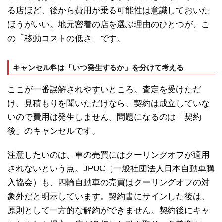
る店ほど、後から費用が乗る可能性は意識しておいた
ほうがいい。地元密着の店を選ぶ理由のひとつが、こ
の「移動コストの低さ」です。
キャンセル料は「いつ発生するか」を分けて考える
ここが一番誤解されやすいところ。査定を受けただ
け、見積もりを聞いただけなら、契約は成立していな
いので費用は発生しません。問題になるのは「契約
後」のキャンセルです。
注意したいのは、車の売買にはクーリングオフが適用
されないという点。JPUC（一般社団法人日本自動車購
入協会）も、四輪自動車の売買はクーリングオフの対
象外だと明示しています。契約書にサインした後は、
原則として一方的な解約ができません。契約後にキャ