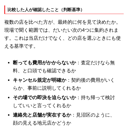
比較した人が確認したこと（判断基準）
複数の店を比べた方が、最終的に何を見て決めたか。
現場で聞く範囲では、だいたい次の4つに集約されま
す。これは当店だけでなく、どの店を選ぶときにも使
える基準です。
断っても費用がかからないか
：査定だけなら無
料、と口頭でも確認できるか
キャンセル規定が明確か
：契約後の費用がいく
らか、事前に説明してくれるか
その場での即決を迫らないか
：持ち帰って検討
していいと言ってくれるか
連絡先と店舗が実在するか
：見沼区のように、
顔の見える地元店かどうか