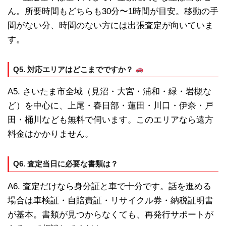
ん。所要時間もどちらも30分〜1時間が目安。移動の手
間がない分、時間のない方には出張査定が向いていま
す。
Q5. 対応エリアはどこまでですか？
A5. さいたま市全域（見沼・大宮・浦和・緑・岩槻な
ど）を中心に、上尾・春日部・蓮田・川口・伊奈・戸
田・桶川なども無料で伺います。このエリアなら遠方
料金はかかりません。
Q6. 査定当日に必要な書類は？
A6. 査定だけなら身分証と車で十分です。話を進める
場合は車検証・自賠責証・リサイクル券・納税証明書
が基本。書類が見つからなくても、再発行サポートが