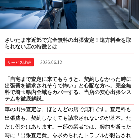
さいたま市近郊で完全無料の出張査定！遠方料金を取
られない店の特徴とは
2026.06.12
サービス比較
「自宅まで査定に来てもらうと、契約しなかった時に
出張費を請求されそうで怖い」と心配な方へ。完全無
料で埼玉県内全域をカバーする、当店の安心出張シス
テムを徹底解説。
車の出張査定は、ほとんどの店で無料です。査定料も
出張費も、契約しなくても請求されないのが基本。た
だし例外はあります。一部の業者では、契約を断った
時に「出張査定費」を求められたトラブルが報告され