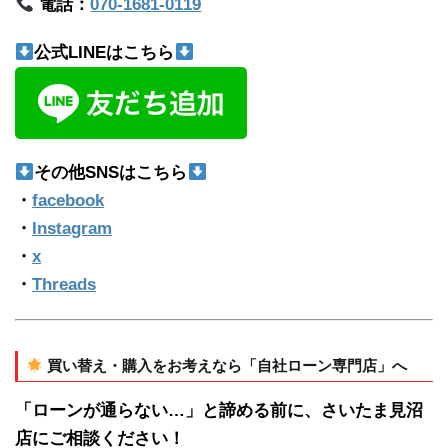
電話：
070-1681-0119
公式LINEはこちら
その他SNSはこちら
・
facebook
・
Instagram
・
x
・
Threads
買い替え・購入をお考えなら「自社ローン専門店」へ
「ローンが通らない…」と諦める前に、さいたま見沼
店にご相談ください！