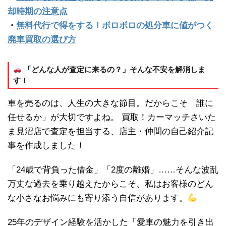
却時期の注意点
・
無料代行で得をする！ボロボロの処分車に値がつく
廃車買取の選び方
「どんな人が査定に来るの？」そんな不安を解消しま
す！
車を売るのは、人生の大きな節目。だからこそ「誰に
任せるか」が大切ですよね。 買取！カーマッチさいた
ま見沼店で査定を担当する、店主・仲間の自己紹介記
事を作成しました！
「24歳で背負った借金」「2度の離婚」……そんな波乱
万丈な過去を乗り越えたからこそ、私はお客様のどん
な小さなお悩みにも寄り添う自信があります。
25年のデザイン経験を活かした「愛車の魅力を引き出