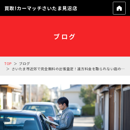
買取!カーマッチさいたま見沼店
ブログ
TOP
ブログ
さいたま市近郊で完全無料の出張査定！遠方料金を取られない店の特徴とは