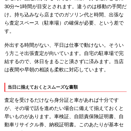
30分〜1時間が目安とされます。違うのは移動の手間だ
け。持ち込みなら店までのガソリン代と時間、出張な
ら査定スペース（駐車場）の確保が必要、という差で
す。
外出する時間がない、平日は仕事で動けない。そうい
う方こそ出張査定が向いています。自宅の駐車場で完
結するので、休日をまるごと潰さずに済みます。当店
は夜間や早朝の相談も柔軟に対応しています。
当日に揃えておくとスムーズな書類
査定を受けるだけなら身分証と車があれば十分です
が、その場で話を進めたい場合に備えて揃えておくと
早いものがあります。車検証、自賠責保険証明書、自
動車リサイクル券、納税証明書。このあたりが基本セ