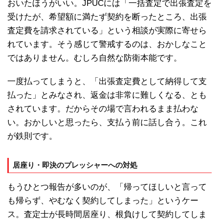
おいたほうがいい。JPUCには「一括査定で出張査定を
受けたが、希望額に満たず契約を断ったところ、出張
査定費を請求されている」という相談が実際に寄せら
れています。そう感じて警戒するのは、おかしなこと
ではありません。むしろ自然な防衛本能です。
一度払ってしまうと、「出張査定費として納得して支
払った」とみなされ、返金は非常に難しくなる、とも
されています。だからその場で言われるまま払わな
い。おかしいと思ったら、支払う前に話し合う。これ
が鉄則です。
居座り・即決のプレッシャーへの対処
もうひとつ報告が多いのが、「帰ってほしいと言って
も帰らず、やむなく契約してしまった」というケー
ス。査定士が長時間居座り、根負けして契約してしま