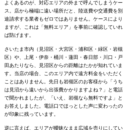
よくあるのが、対応エリアの外まで呼んでしまうケー
ス。店から極端に遠い場所だと、陸送費や交通費を別
途請求する業者もゼロではありません。ケースにより
ますが、これは「無料エリア」を事前に確認していれ
ば防げます。
さいたま市内（見沼区・大宮区・浦和区・緑区・岩槻
区）や、上尾・伊奈・桶川・蓮田・春日部・川口・戸
田あたりなら、見沼区からの距離はたかが知れていま
す。当店の場合、このエリア内で遠方料金をいただく
ことはありません。先日も岩槻区のお客様から「うち
は見沼から遠いから出張費かかりますよね？」と電話
で聞かれましたが、「いえ、岩槻なら無料ですよ」と
お答えしました。電話口でほっとした声に変わったの
が印象に残っています。
逆に言えば、エリアが曖昧なまま広域を売りにしてい