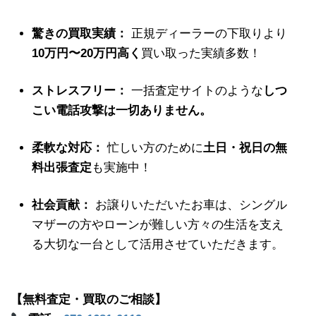
驚きの買取実績：
正規ディーラーの下取りより
10万円〜20万円高く
買い取った実績多数！
ストレスフリー：
一括査定サイトのような
しつ
こい電話攻撃は一切ありません。
柔軟な対応：
忙しい方のために
土日・祝日の無
料出張査定
も実施中！
社会貢献：
お譲りいただいたお車は、シングル
マザーの方やローンが難しい方々の生活を支え
る大切な一台として活用させていただきます。
【無料査定・買取のご相談】