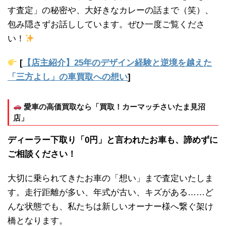
す査定」の秘密や、大好きなカレーの話まで（笑）、
包み隠さずお話ししています。ぜひ一度ご覧くださ
い！
[
【店主紹介】25年のデザイン経験と逆境を越えた
「三方よし」の車買取への想い
]
愛車の高価買取なら「買取！カーマッチさいたま見沼
店」
ディーラー下取り「0円」と言われたお車も、諦めずに
ご相談ください！
大切に乗られてきたお車の「想い」まで査定いたしま
す。走行距離が多い、年式が古い、キズがある……ど
んな状態でも、私たちは新しいオーナー様へ繋ぐ架け
橋となります。