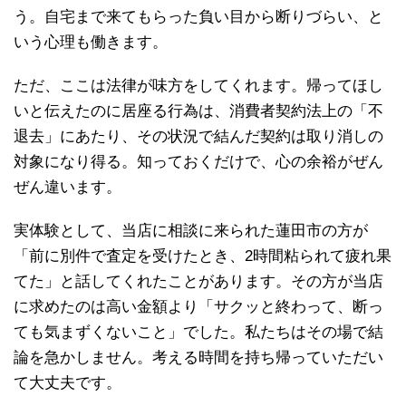
う。自宅まで来てもらった負い目から断りづらい、と
いう心理も働きます。
ただ、ここは法律が味方をしてくれます。帰ってほし
いと伝えたのに居座る行為は、消費者契約法上の「不
退去」にあたり、その状況で結んだ契約は取り消しの
対象になり得る。知っておくだけで、心の余裕がぜん
ぜん違います。
実体験として、当店に相談に来られた蓮田市の方が
「前に別件で査定を受けたとき、2時間粘られて疲れ果
てた」と話してくれたことがあります。その方が当店
に求めたのは高い金額より「サクッと終わって、断っ
ても気まずくないこと」でした。私たちはその場で結
論を急かしません。考える時間を持ち帰っていただい
て大丈夫です。