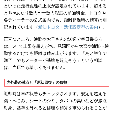
といった走行距離の上限が設定されています。超える
と1kmあたり数円〜十数円程度の超過料金。トヨタや
各ディーラーの公式案内でも、距離超過時の精算は明
記されています（
愛知トヨタ・残価設定型の案内
）。
正直なところ、通勤やお子さんの送迎で毎日乗る方
は、5年で上限を超えがち。見沼区から大宮や浦和へ通
勤するだけでも距離は積み上がります。「あと半年で
満了、でもメーターが基準を超えそう」という相談
は、当店でも珍しくありません。
内外装の減点と「原状回復」の負担
返却時は車の状態もチェックされます。規定を超える
傷・へこみ、シートのシミ、タバコの臭いなどが減点
対象。基準を外れると修理や精算を求められることが