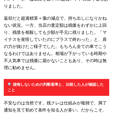
りました。
返却だと超過精算＋傷の減点で、持ち出しになりかね
ない状況。一方、当店の査定額は残価をわずかに上回
り、残債を相殺しても少額が手元に残りました。「マ
イナスを覚悟していたのにプラスで終わった」と、肩
の力が抜けたご様子でした。もちろん全ての車でこう
なるわけではありません。相場が下がっている時期や
不人気車では残価に届かないこともあり、その時は無
理に勧めません。
後悔しないための判断基準と、比較した人が確認した
こと
不安なのは当然です。残クレは仕組みが複雑で、満了
通知を見て初めて条件を知る人が多い。だからこそ、