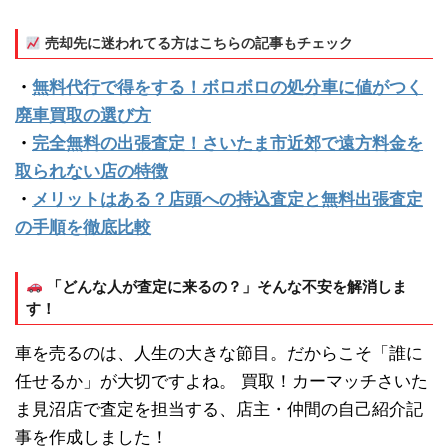
売却先に迷われてる方はこちらの記事もチェック
・
無料代行で得をする！ボロボロの処分車に値がつく
廃車買取の選び方
・
完全無料の出張査定！さいたま市近郊で遠方料金を
取られない店の特徴
・
メリットはある？店頭への持込査定と無料出張査定
の手順を徹底比較
「どんな人が査定に来るの？」そんな不安を解消しま
す！
車を売るのは、人生の大きな節目。だからこそ「誰に
任せるか」が大切ですよね。 買取！カーマッチさいた
ま見沼店で査定を担当する、店主・仲間の自己紹介記
事を作成しました！