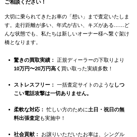
ご相談ください！
大切に乗られてきたお車の「想い」まで査定いたしま
す。走行距離が多い、年式が古い、キズがある……ど
んな状態でも、私たちは新しいオーナー様へ繋ぐ架け
橋となります。
驚きの買取実績：
正規ディーラーの下取りより
10万円〜20万円高く
買い取った実績多数！
ストレスフリー：
一括査定サイトのような
しつ
こい電話攻撃は一切ありません。
柔軟な対応：
忙しい方のために
土日・祝日の無
料出張査定
も実施中！
社会貢献：
お譲りいただいたお車は、シングル