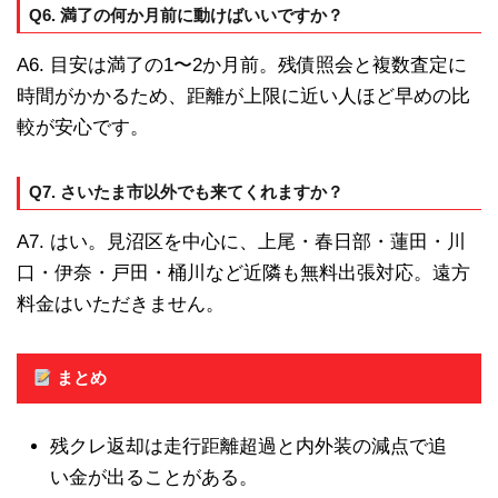
Q6. 満了の何か月前に動けばいいですか？
A6. 目安は満了の1〜2か月前。残債照会と複数査定に
時間がかかるため、距離が上限に近い人ほど早めの比
較が安心です。
Q7. さいたま市以外でも来てくれますか？
A7. はい。見沼区を中心に、上尾・春日部・蓮田・川
口・伊奈・戸田・桶川など近隣も無料出張対応。遠方
料金はいただきません。
まとめ
残クレ返却は走行距離超過と内外装の減点で追
い金が出ることがある。