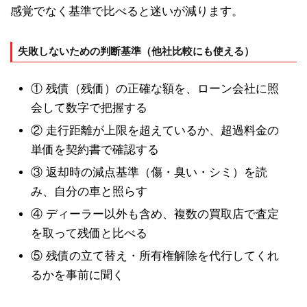
感覚でなく基準で比べると迷いが減ります。
失敗しないための判断基準（他社比較にも使える）
① 残債（残価）の正確な額を、ローン会社に照
会して数字で把握する
② 走行距離が上限を超えているか、超過料金の
単価を契約書で確認する
③ 返却時の減点基準（傷・臭い・シミ）を読
み、自分の車と照らす
④ ディーラー以外も含め、複数の買取店で査定
を取って残価と比べる
⑤ 残債の立て替え・所有権解除を代行してくれ
るかを事前に聞く