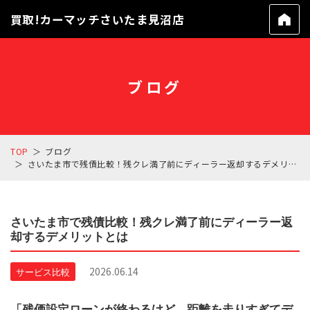
買取!カーマッチさいたま見沼店
ブログ
TOP
ブログ
さいたま市で残債比較！残クレ満了前にディーラー返却するデメリットとは
さいたま市で残債比較！残クレ満了前にディーラー返
却するデメリットとは
2026.06.14
サービス比較
「残価設定ローンが終わるけど、距離を走りすぎてデ