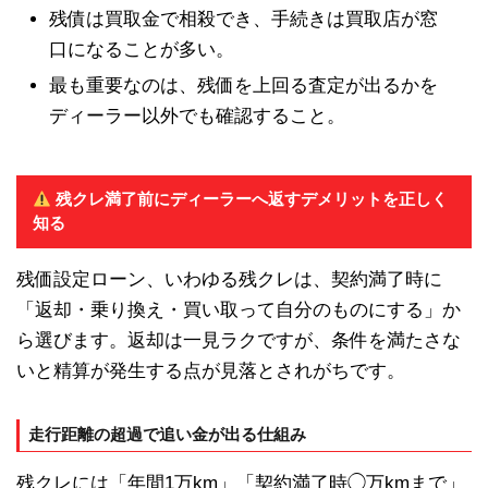
残債は買取金で相殺でき、手続きは買取店が窓
口になることが多い。
最も重要なのは、残価を上回る査定が出るかを
ディーラー以外でも確認すること。
残クレ満了前にディーラーへ返すデメリットを正しく
知る
残価設定ローン、いわゆる残クレは、契約満了時に
「返却・乗り換え・買い取って自分のものにする」か
ら選びます。返却は一見ラクですが、条件を満たさな
いと精算が発生する点が見落とされがちです。
走行距離の超過で追い金が出る仕組み
残クレには「年間1万km」「契約満了時◯万kmまで」