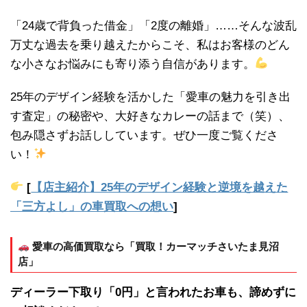
「24歳で背負った借金」「2度の離婚」……そんな波乱
万丈な過去を乗り越えたからこそ、私はお客様のどん
な小さなお悩みにも寄り添う自信があります。
25年のデザイン経験を活かした「愛車の魅力を引き出
す査定」の秘密や、大好きなカレーの話まで（笑）、
包み隠さずお話ししています。ぜひ一度ご覧くださ
い！
[
【店主紹介】25年のデザイン経験と逆境を越えた
「三方よし」の車買取への想い
]
愛車の高価買取なら「買取！カーマッチさいたま見沼
店」
ディーラー下取り「0円」と言われたお車も、諦めずに