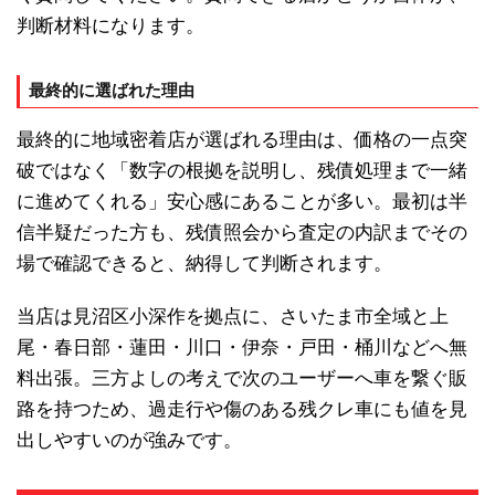
判断材料になります。
最終的に選ばれた理由
最終的に地域密着店が選ばれる理由は、価格の一点突
破ではなく「数字の根拠を説明し、残債処理まで一緒
に進めてくれる」安心感にあることが多い。最初は半
信半疑だった方も、残債照会から査定の内訳までその
場で確認できると、納得して判断されます。
当店は見沼区小深作を拠点に、さいたま市全域と上
尾・春日部・蓮田・川口・伊奈・戸田・桶川などへ無
料出張。三方よしの考えで次のユーザーへ車を繋ぐ販
路を持つため、過走行や傷のある残クレ車にも値を見
出しやすいのが強みです。