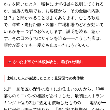
か」を聞いたとき、曖昧にせず根拠を説明してくれる
か。当店の現場でも、お客様から「その金額の内訳
は？」と聞かれることはよくあります。むしろ歓迎
で、年式・走行距離・装備・市場相場のどれが効いて
いるかを一つずつお伝えします。説明を渋る、急か
す、その日のうちにサインを迫る——こうした店は、
順位が高くても一度立ち止まったほうがいい。
さいたま市での比較体験と、選ばれた理由
比較した人が確認したこと：見沼区での実体験
先日、見沼区小深作の近くにお住まいの方から、10年
落ちのミニバンの相談がありました。最初は大手ラン
キング上位の2社に査定を依頼したものの、「電話が一
日に何件も鳴って疲れた」「査定額の根拠がよく分か