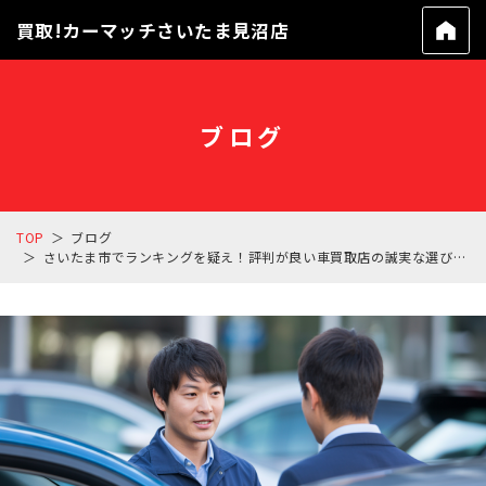
買取!カーマッチさいたま見沼店
ブログ
TOP
ブログ
さいたま市でランキングを疑え！評判が良い車買取店の誠実な選び方とコツ