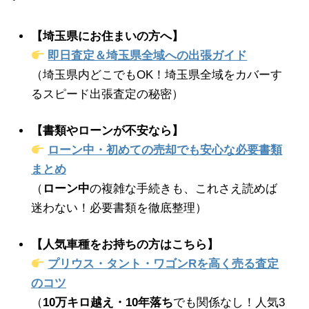
【埼玉県にお住まいの方へ】
即日査定＆埼玉県全域への出張ガイド
（埼玉県内どこでもOK！埼玉県全域をカバーす
るスピード出張査定の秘密）
【書類やローンが不安なら】
ローン中・初めての売却でも安心な必要書類
まとめ
（
ローン中
の複雑な手続きも、これさえ読めば
迷わない！必要書類を徹底整理）
【人気車種をお持ちの方はこちら】
プリウス・タント・ワゴンRを高く売る査定
のコツ
（
10万キロ越え・10年落ち
でも関係なし！人気3