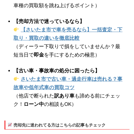
車種の買取額を跳ね上げるポイント）
【売却方法で迷っているなら】
【さいたま市で車を売るなら】一括査定・下
取り・買取の違いを徹底比較
（ディーラー下取りで損をしていませんか？最
短当日で
即金
を手にするための極意）
【古い車・事故車の処分に困ったら】
さいたま市で古い車・過走行車は売れる？事
故車や低年式車の買取コツ
（他店で断られた
訳あり車
も諦める前にチェッ
ク！
ローン中
の相談もOK）
売却先に迷われてる方はこちらの記事もチェック