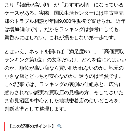
まり「報酬が高い順」が「おすすめ順」になっている
ケースがある。実際、国民生活センターには中古車売
却のトラブル相談が年間9,000件規模で寄せられ、近年
は増加傾向です。だからランキングは参考にしても、
鵜呑みにはしない。これが損をしない第一歩です。
とはいえ、ネットを開けば「満足度No.1」「高価買取
ランキング第1位」の文字だらけ。どれを信じればいい
のか。順位が高い店なら買い叩かれないのか。地元の
小さな店とどっちが安心なのか。迷うのは当然です。
この記事では、ランキングの裏側の仕組みと、広告に
惑わされない誠実な買取店の見極め方、そしてさいた
ま市見沼区を中心とした地域密着店の使いどころを、
判断基準として整理します。
【この記事のポイント】