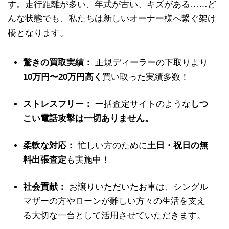
す。走行距離が多い、年式が古い、キズがある……ど
んな状態でも、私たちは新しいオーナー様へ繋ぐ架け
橋となります。
驚きの買取実績：
正規ディーラーの下取りより
10万円〜20万円高く
買い取った実績多数！
ストレスフリー：
一括査定サイトのような
しつ
こい電話攻撃は一切ありません。
柔軟な対応：
忙しい方のために
土日・祝日の無
料出張査定
も実施中！
社会貢献：
お譲りいただいたお車は、シングル
マザーの方やローンが難しい方々の生活を支え
る大切な一台として活用させていただきます。