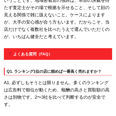
いうことです。地域密着店の強みは、本部の決裁を待
たず査定士がその場で根拠を示せること、そして顔の
見える関係で雑に扱えないこと。ケースによります
が、大手の安心感が合う方もいます。だからこそ、当
店だけでなく複数社を比べたうえで選んでいただくの
が、いちばん健全だと考えています。
よくある質問（FAQ）
Q1. ランキング1位の店に頼めば一番高く売れますか？
A1. 必ずしもそうとは限りません。多くのランキング
は広告料で順位が動くため、報酬の高さと買取額の高
さは別物です。2〜3社を比べて判断するのが安全で
す。