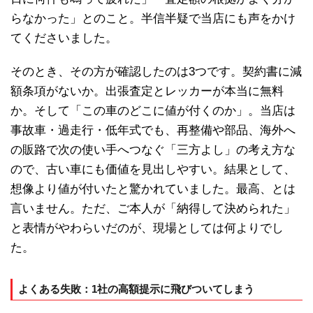
らなかった」とのこと。半信半疑で当店にも声をかけ
てくださいました。
そのとき、その方が確認したのは3つです。契約書に減
額条項がないか。出張査定とレッカーが本当に無料
か。そして「この車のどこに値が付くのか」。当店は
事故車・過走行・低年式でも、再整備や部品、海外へ
の販路で次の使い手へつなぐ「三方よし」の考え方な
ので、古い車にも価値を見出しやすい。結果として、
想像より値が付いたと驚かれていました。最高、とは
言いません。ただ、ご本人が「納得して決められた」
と表情がやわらいだのが、現場としては何よりでし
た。
よくある失敗：1社の高額提示に飛びついてしまう