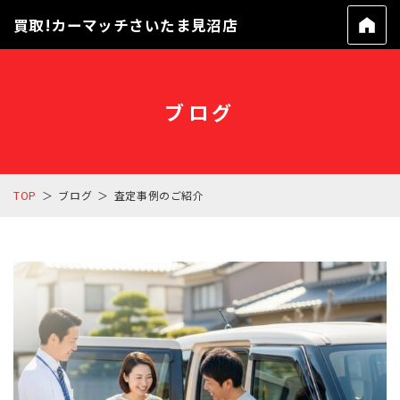
買取!カーマッチさいたま見沼店
ブログ
TOP
ブログ
査定事例のご紹介