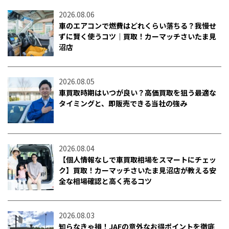
2026.08.06
車のエアコンで燃費はどれくらい落ちる？我慢せ
ずに賢く使うコツ｜買取！カーマッチさいたま見
沼店
2026.08.05
車買取時期はいつが良い？高価買取を狙う最適な
タイミングと、即販売できる当社の強み
2026.08.04
【個人情報なしで車買取相場をスマートにチェッ
ク】買取！カーマッチさいたま見沼店が教える安
全な相場確認と高く売るコツ
2026.08.03
知らなきゃ損！JAFの意外なお得ポイントを徹底