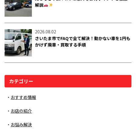
解説
2026.08.02
さいたま市でFAQで全て解決！動かない車を1円も
かけず廃車・買取する手順
カテゴリー
おすすめ情報
お店の紹介
お悩み解決