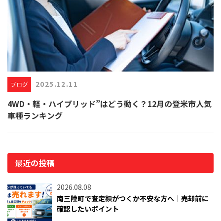
2025.12.11
ブログ
4WD・軽・ハイブリッド”はどう動く？12月の登米市人気
車種ランキング
最近の投稿
2026.08.08
南三陸町で査定額がつくか不安な方へ｜売却前に
確認したいポイント