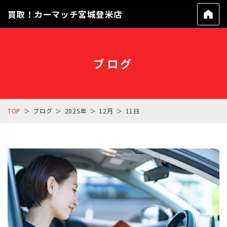
買取！カーマッチ宮城登米店
ブログ
TOP
ブログ
2025年
12月
11日