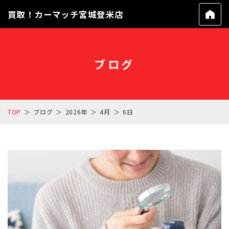
買取！カーマッチ宮城登米店
ブログ
TOP
ブログ
2026年
4月
6日