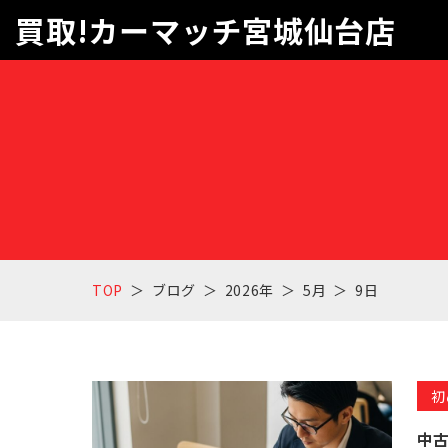
買取!カーマッチ宮城仙台店
TOP
ブログ
2026年
5月
9日
初
中