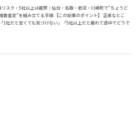
はリスク・5社以上は疲弊｜仙台・名取・岩沼・川崎町で“ちょうど
複数査定”を組み立てる手順 【この記事のポイント】 正直なとこ
「1社だと安くても気づけない」「5社以上だと疲れて途中でどうで