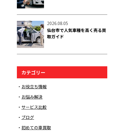
2026.08.05
仙台市で人気車種を高く売る買
取ガイド
カテゴリー
お役立ち情報
お悩み解決
サービス比較
ブログ
初めての車買取