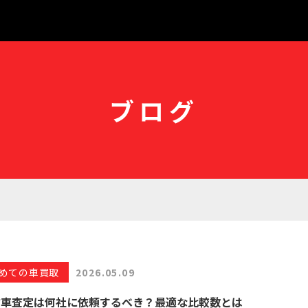
ブログ
めての車買取
2026.05.09
古車査定は何社に依頼するべき？最適な比較数とは