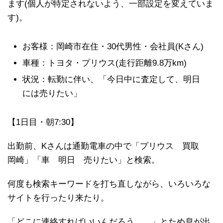
ます(個人が特定されないよう、一部設定を変えていま
す)。
お客様：岡崎市在住・30代男性・会社員(Kさん)
車種：トヨタ・プリウス(走行距離9.8万km)
状況：転勤に伴い、「今日中に査定して、明日
には売りたい」
【1日目・朝7:30】
出勤前、Kさんは通勤電車の中で「プリウス 買取
岡崎」「車 明日 売りたい」と検索。
何度も検索キーワードを打ち直しながら、いろいろな
サイトを行ったり来たり。
「どこに連絡すればいいんだろう……」とため息が出