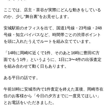
ここでは、店主・茶谷が実際にどんな動きをしている
のか、少し“舞台裏”をお見せします。
安城駅前のオフィスを出て、国道1号線・23号線・248
号線・知立バイパスなど、時間帯ごとの渋滞ポイント
を頭に入れたうえでルートを組み立てています。
「14時に岡崎IC近くで1件、そのあと16時に豊田IC方
面でもう1件」というように、1日に3〜4件の出張査定
を組み合わせて動く日もあります。
ある平日の話です。
午前10時に安城市内で1件査定を終えた直後、岡崎市在
住のお客様から「今日の夕方までに一度見てほしい」
とお電話をいただきました。