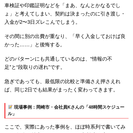
車検証や印鑑証明などを「まあ、なんとかなるでし
ょ」と考えてしまい、契約は決まったのに引き渡し・
入金が2〜3日ズレこんでしまう。
その間に別の出費が重なり、「早く入金しておけば良
かった……」と後悔する。
どのパターンにも共通しているのは、“情報の不
足”と“段取りの遅れ”です。
急ぎであっても、最低限の比較と準備さえ押さえれ
ば、同じ2日でも結果がまったく変わってきます。
現場事例：岡崎市・会社員Kさんの「48時間スケジュー
ル」
ここで、実際にあった事例を、ほぼ時系列で書いてみ