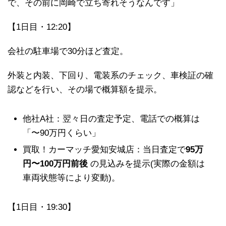
で、その前に岡崎で立ち寄れそうなんです」
【1日目・12:20】
会社の駐車場で30分ほど査定。
外装と内装、下回り、電装系のチェック、車検証の確
認などを行い、その場で概算額を提示。
他社A社：翌々日の査定予定、電話での概算は
「〜90万円くらい」
買取！カーマッチ愛知安城店：当日査定で
95万
円〜100万円前後
の見込みを提示(実際の金額は
車両状態等により変動)。
【1日目・19:30】