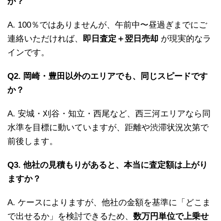
か？
A. 100％ではありませんが、午前中〜昼過ぎまでにご
連絡いただければ、
即日査定＋翌日売却
が現実的なラ
インです。
Q2. 岡崎・豊田以外のエリアでも、同じスピードです
か？
A. 安城・刈谷・知立・西尾など、西三河エリアなら同
水準を目標に動いていますが、距離や渋滞状況次第で
前後します。
Q3. 他社の見積もりがあると、本当に査定額は上がり
ますか？
A. ケースによりますが、他社の金額を基準に「どこま
で出せるか」を検討できるため、
数万円単位で上乗せ