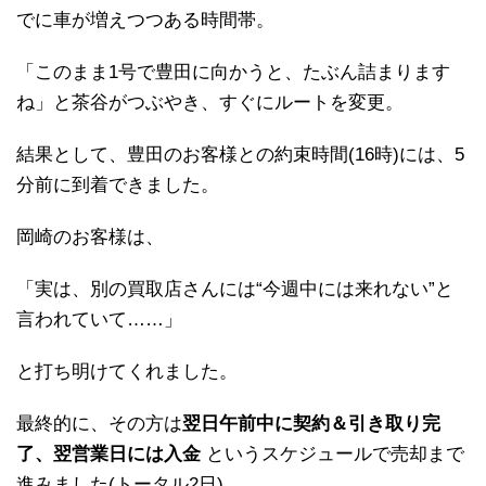
でに車が増えつつある時間帯。
「このまま1号で豊田に向かうと、たぶん詰まります
ね」と茶谷がつぶやき、すぐにルートを変更。
結果として、豊田のお客様との約束時間(16時)には、5
分前に到着できました。
岡崎のお客様は、
「実は、別の買取店さんには“今週中には来れない”と
言われていて……」
と打ち明けてくれました。
最終的に、その方は
翌日午前中に契約＆引き取り完
了、翌営業日には入金
というスケジュールで売却まで
進みました(トータル2日)。