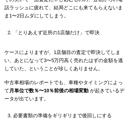
話ラッシュに疲れて、結局どこにも来てもらえないま
ま1〜2日ムダにしてしまう。
「とりあえず近所の1店舗だけ」で即決
ケースによりますが、1店舗目の査定で即決してしま
い、あとになって3〜5万円高く売れたはずの金額を逃
していた、ということが珍しくありません。
中古車相場のレポートでも、車種やタイミングによっ
て
月単位で数％〜10％前後の相場変動
が起きているデ
ータが出ています。
必要書類の準備をギリギリまで後回しにする