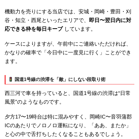
機動力を売りにする当店では、安城・岡崎・豊田・刈
谷・知立・西尾といったエリアで、
即日〜翌日内に対
応できる枠を毎日キープ
しています。
ケースによりますが、午前中にご連絡いただければ、
かなりの確率で「今日中に一度見に行く」ことができ
ます。
国道1号線の渋滞を「敵」にしない段取り術
西三河で車を持っていると、国道1号線の渋滞は“日常
風景”のようなものです。
夕方17〜19時台は特に混みやすく、岡崎IC〜音羽蒲郡
ICのあたりでノロノロ運転になり、「ああ、またか」
と心の中で舌打ちしたくなることもあるでしょう。