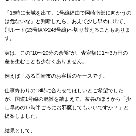
「16時に安城を出て、1号線経由で岡崎南部に向かうの
は危ないな」と判断したら、あえて少し早めに出て、
別ルート(23号線や248号線)へ切り替えることもありま
す。
実は、この“10〜20分の余裕”が、査定額に1〜3万円の
差を生むことも少なくありません。
例えば、ある岡崎市のお客様のケースです。
仕事終わりの18時に合わせてほしいとご希望でした
が、国道1号線の混雑を踏まえて、茶谷のほうから「少
し早めの17時半ごろにお邪魔してもいいですか？」と
提案しました。
結果として、