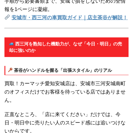
手順から必要書類まで、安城で損をしないための全情
報を1ページに凝縮。
安城市・西三河の車買取ガイド｜店主茶谷が解説！
西三河を熟知した機動力が、なぜ「今日・明日」の売
却に強いのか
茶谷がハンドルを握る「出張スタイル」のリアル
買取！カーマッチ愛知安城店は、安城市三河安城南町
のオフィスだけでお客様を待っている店ではありませ
ん。
正直なところ、「店に来てください」だけでは、今
日・明日中に売りたい人のスピード感には追いつけな
いからです。