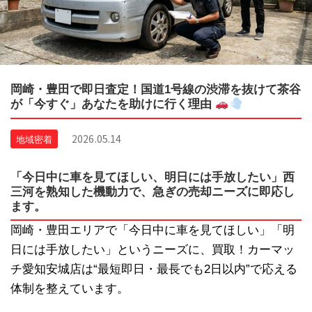
岡崎・豊田で即日査定！国道1号線の渋滞を抜けて茶谷
が「今すぐ」あなたを助けに行く理由
2026.05.14
地域密着
「今日中に車を見てほしい、明日には手放したい」西
三河を熟知した機動力で、急ぎの売却ニーズに即応し
ます。
岡崎・豊田エリアで「今日中に車を見てほしい」「明
日には手放したい」というニーズに、買取！カーマッ
チ愛知安城店は“最短即日・最長でも2日以内”で応える
体制を整えています。