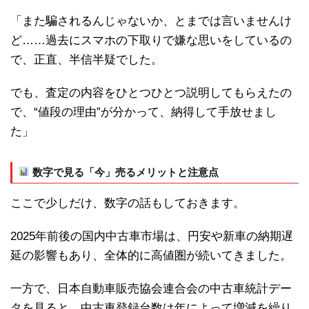
「また騙されるんじゃないか、とまでは言いませんけ
ど……過去にスマホの下取りで嫌な思いをしているの
で、正直、半信半疑でした。
でも、査定の内容をひとつひとつ説明してもらえたの
で、“値段の理由”が分かって、納得して手放せまし
た」
数字で見る「今」売るメリットと注意点
ここで少しだけ、数字の話もしておきます。
2025年前後の国内中古車市場は、円安や新車の納期遅
延の影響もあり、全体的に高値圏が続いてきました。
一方で、日本自動車販売協会連合会の中古車統計デー
タを見ると、中古車登録台数は年によって増減を繰り