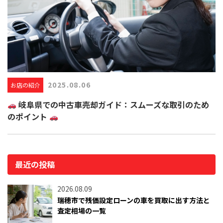
2025.08.06
お店の紹介
岐阜県での中古車売却ガイド：スムーズな取引のため
のポイント
最近の投稿
2026.08.09
瑞穂市で残価設定ローンの車を買取に出す方法と
査定相場の一覧