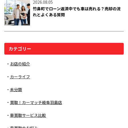
2026.08.05
竹鼻町でローン返済中でも車は売れる？売却の流
れとよくある質問
カテゴリー
お店の紹介
カーライフ
未分類
買取！カーマッチ岐阜羽島店
車買取サービス比較