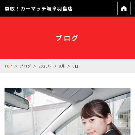
買取！カーマッチ岐阜羽島店
ブログ
TOP
ブログ
2025年
8月
6日