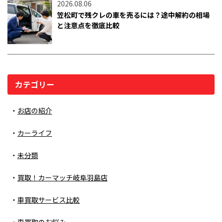
2026.08.06
笠松町で残クレの車を売るには？途中解約の相場
と注意点を徹底比較
カテゴリー
お店の紹介
カーライフ
未分類
買取！カーマッチ岐阜羽島店
車買取サービス比較