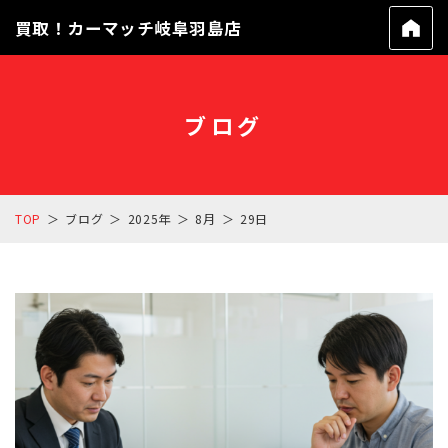
買取！カーマッチ岐阜羽島店
ブログ
TOP
ブログ
2025年
8月
29日