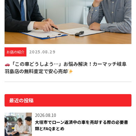
2025.08.29
お店の紹介
「この車どうしよう…」お悩み解決！カーマッチ岐阜
羽島店の無料査定で安心売却
最近の投稿
2026.08.10
大垣市でローン返済中の車を売却する際の必要書
類とFAQまとめ