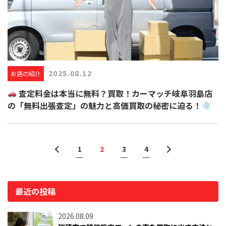
2025.08.12
お店の紹介
査定料金は本当に無料？買取！カーマッチ岐阜羽島店
の「無料出張査定」の魅力と高価買取の秘密に迫る！
1
2
3
4
最近の投稿
2026.08.09