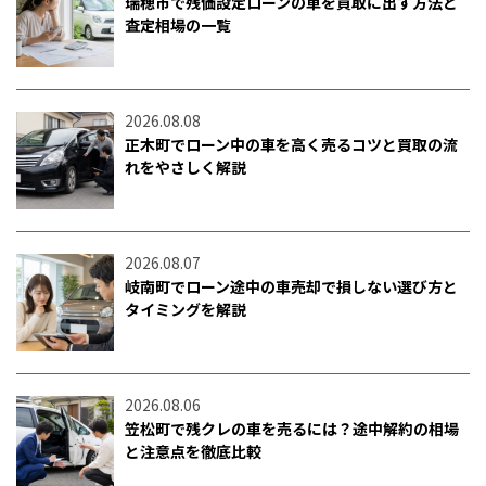
瑞穂市で残価設定ローンの車を買取に出す方法と
査定相場の一覧
2026.08.08
正木町でローン中の車を高く売るコツと買取の流
れをやさしく解説
2026.08.07
岐南町でローン途中の車売却で損しない選び方と
タイミングを解説
2026.08.06
笠松町で残クレの車を売るには？途中解約の相場
と注意点を徹底比較