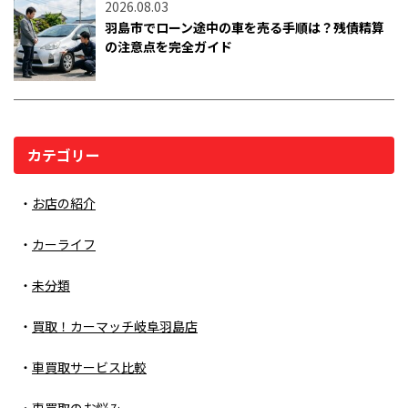
2026.08.03
羽島市でローン途中の車を売る手順は？残債精算
の注意点を完全ガイド
カテゴリー
お店の紹介
カーライフ
未分類
買取！カーマッチ岐阜羽島店
車買取サービス比較