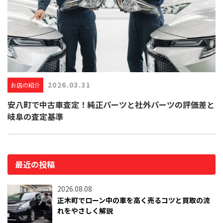
2026.03.31
お店の紹介
安八町で中古車査定！純正パーツと社外パーツの評価差と
岐阜の査定基準
最近の投稿
2026.08.08
正木町でローン中の車を高く売るコツと買取の流
れをやさしく解説