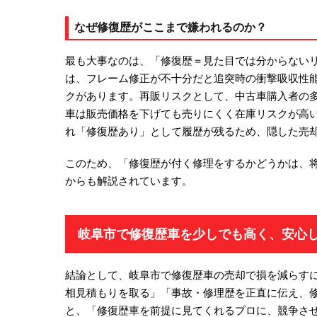
なぜ修復歴がここまで嫌われるのか？
最も大事なのは、「修復歴＝見た目では分からない
は、フレーム修正が不十分だと追突時の衝撃吸収性
クがあります。再販リスクとして、中古車購入者の
車は販売価格を下げても売りにくく在庫リスクが高
れ「修復歴あり」として履歴が残るため、隠した売
このため、「修復歴が付く修理をするかどうかは、
からも解説されています。
岐阜市で修復歴車を少しでも高く、安心
結論として、岐阜市で修復歴車の売却で損を減らすに
相見積もりを取る」「事故・修理歴を正直に伝え、
と、「修復歴車を前提に見てくれるプロに、競争さ