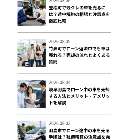
2026.08.06
笠松町で残クレの車を売るに
は？途中解約の相場と注意点を
徹底比較
2026.08.05
竹鼻町でローン返済中でも車は
売れる？売却の流れとよくある
質問
2026.08.04
岐阜羽島でローン中の車を売却
する方法とメリット・デメリッ
トを解説
2026.08.03
羽島市でローン途中の車を売る
手順は？残債精算の注意点を完