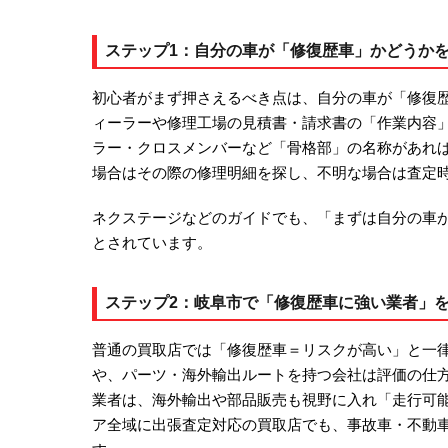
ステップ1：自分の車が「修復歴車」かどうか
初心者がまず押さえるべき点は、自分の車が「修復
ィーラーや修理工場の見積書・請求書の「作業内容
ラー・クロスメンバーなど「骨格部」の名称があれ
場合はその際の修理明細を探し、不明な場合は査定
ネクステージなどのガイドでも、「まずは自分の車
とされています。
ステップ2：岐阜市で「修復歴車に強い業者」
普通の買取店では「修復歴車＝リスクが高い」と一
や、パーツ・海外輸出ルートを持つ会社は評価の仕
業者は、海外輸出や部品販売も視野に入れ「走行可
ア全域に出張査定対応の買取店でも、事故車・不動