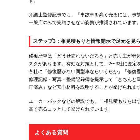
す。
弁護士監修記事でも、「事故車を高く売るには、事
一般店のみで完結させない姿勢が推奨されています
ステップ3：相見積もりと情報開示で足元を見
修復歴車は「どうせ売れないだろう」と売り主が弱
スクがあります。有効な対策として、2〜3社に査定
各社に「修復歴がない同型車ならいくらか」「修復
修理記録・写真・整備記録簿を提示して「きちんと
正済み」など安心材料を説明することが挙げられま
ユーカーパックなどの解説でも、「相見積もりを出
高く売るコツとして挙げられています。
よくある質問