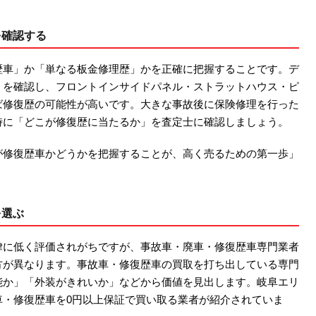
を確認する
歴車」か「単なる板金修理歴」かを正確に把握することです。デ
」を確認し、フロントインサイドパネル・ストラットハウス・ピ
ば修復歴の可能性が高いです。大きな事故後に保険修理を行った
時に「どこが修復歴に当たるか」を査定士に確認しましょう。
が修復歴車かどうかを把握することが、高く売るための第一歩」
を選ぶ
律に低く評価されがちですが、事故車・廃車・修復歴車専門業者
方が異なります。事故車・修復歴車の買取を打ち出している専門
能か」「外装がきれいか」などから価値を見出します。岐阜エリ
車・修復歴車を0円以上保証で買い取る業者が紹介されていま