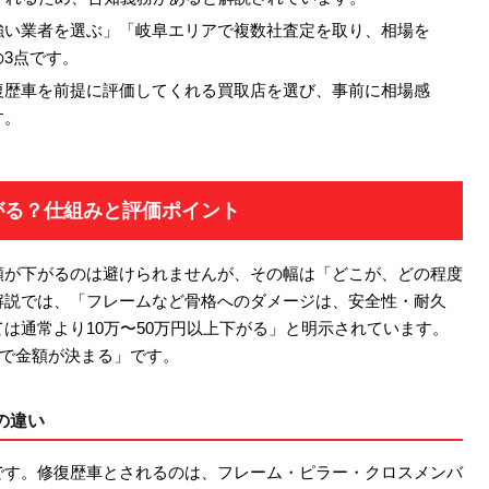
強い業者を選ぶ」「岐阜エリアで複数社査定を取り、相場を
3点です。
復歴車を前提に評価してくれる買取店を選び、事前に相場感
す。
がる？仕組みと評価ポイント
額が下がるのは避けられませんが、その幅は「どこが、どの程度
解説では、「フレームなど骨格へのダメージは、安全性・耐久
は通常より10万〜50万円以上下がる」と明示されています。
かで金額が決まる」です。
の違い
です。修復歴車とされるのは、フレーム・ピラー・クロスメンバ