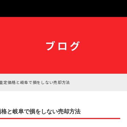
ブログ
査定価格と岐阜で損をしない売却方法
価格と岐阜で損をしない売却方法