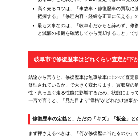
高く売るコツは、「事故車・修復歴車の買取に
把握する」「修理内容・経緯を正直に伝える」の
最も大事なのは、「岐阜市だからと諦めず、修
と減額の根拠を確認してから売却すること」で
岐阜市で修復歴車はどれくらい査定が下
結論から言うと、修復歴車は無事故車に比べて査定
修理されているか」で大きく変わります。買取店の
性・真っ直ぐ走る性能に影響するため、状態によって
一言で言うと、「見た目より"骨格"がどれだけ無事
修復歴車の定義と、ただの「キズ」「板金」と
まず押さえるべきは、「何が修復歴に当たるのか」