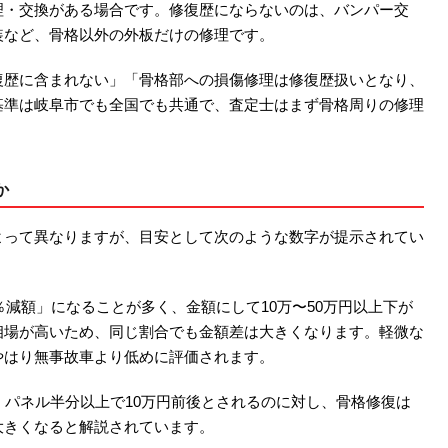
理・交換がある場合です。修復歴にならないのは、バンパー交
装など、骨格以外の外板だけの修理です。
復歴に含まれない」「骨格部への損傷修理は修復歴扱いとなり、
基準は岐阜市でも全国でも共通で、査定士はまず骨格周りの修理
か
よって異なりますが、目安として次のような数字が提示されてい
％減額」になることが多く、金額にして10万〜50万円以上下が
相場が高いため、同じ割合でも金額差は大きくなります。軽微な
やはり無事故車より低めに評価されます。
円、パネル半分以上で10万円前後とされるのに対し、骨格修復は
大きくなると解説されています。