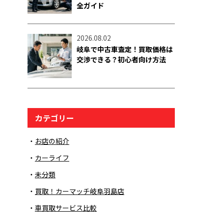
全ガイド
2026.08.02
岐阜で中古車査定！買取価格は
交渉できる？初心者向け方法
カテゴリー
お店の紹介
カーライフ
未分類
買取！カーマッチ岐阜羽島店
車買取サービス比較