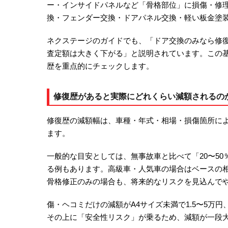
ー・インサイドパネルなど「骨格部位」に損傷・修
換・フェンダー交換・ドアパネル交換・軽い板金塗
ネクステージのガイドでも、「ドア交換のみなら修
査定額は大きく下がる」と説明されています。この
歴を重点的にチェックします。
修復歴があると実際にどれくらい減額されるの
修復歴の減額幅は、車種・年式・相場・損傷箇所に
ます。
一般的な目安としては、無事故車と比べて「20〜50
る例もあります。高級車・人気車の場合はベースの
骨格修正のみの場合も、将来的なリスクを見込んで
傷・ヘコミだけの減額がA4サイズ未満で1.5〜5万
その上に「安全性リスク」が乗るため、減額が一段