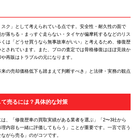
リスク」として考えられている点です。安全性・耐久性の面で
能が落ちる・まっすぐ走らない・タイヤが偏摩耗するなどのリス
多くは「どうせ買うなら無事故車がいい」と考えるため、修復歴
いとされています。また、プロの査定では骨格修復はほぼ見抜か
却や再販はトラブルの元になります。
将来の売却価格低下も踏まえて判断すべき」と法律・実務の観点
して売るには？具体的な対策
は、「修復歴車の買取実績がある業者を選ぶ」「2〜3社から
修理内容も一緒に評価してもらう」ことが重要です。一言で言う
せながら売る」のがコツです。