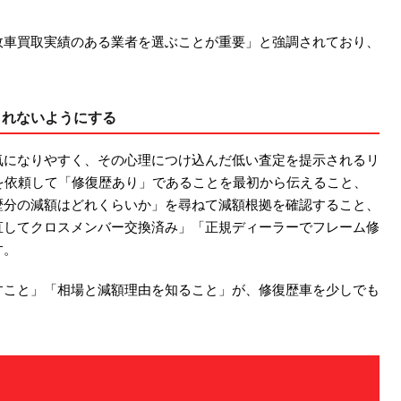
故車買取実績のある業者を選ぶことが重要」と強調されており、
。
られないようにする
気になりやすく、その心理につけ込んだ低い査定を提示されるリ
を依頼して「修復歴あり」であることを最初から伝えること、
歴分の減額はどれくらいか」を尋ねて減額根拠を確認すること、
直してクロスメンバー交換済み」「正規ディーラーでフレーム修
す。
すこと」「相場と減額理由を知ること」が、修復歴車を少しでも