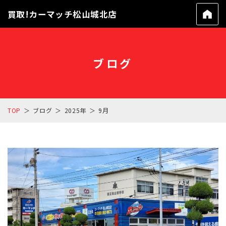
買取!カーマッチ松山城北店
ブログ
TOP
ブログ
2025年
9月