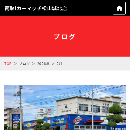
買取!カーマッチ松山城北店
ブログ
TOP
ブログ
2026年
2月