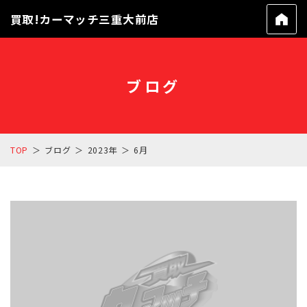
買取!カーマッチ三重大前店
ブログ
TOP
ブログ
2023年
6月