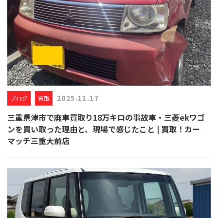
2025.11.17
ブログ
買取
三重県津市で廃車買取り18万キロの事故車・三菱ekワゴ
ンを買い取った理由と、現場で感じたこと | 買取！カー
マッチ三重大前店