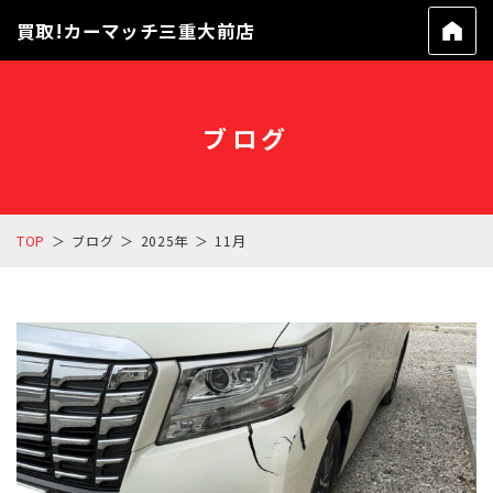
買取!カーマッチ三重大前店
ブログ
TOP
ブログ
2025年
11月