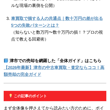
ルな現場の裏側を公開）
車買取で損する人の共通点｜数十万円の差が出る
5つの失敗パターンとは？
（知らないと数万円〜数十万円の損！？プロの視
点で教える回避術）
津市での売却を網羅した「全体ガイド」はこちら
【2026年最新】津市の中古車買取・査定ならココ！高
額売却の完全ガイド
この記事のポイント
まず全体像を押さえてから読みたい方のために、ポイ