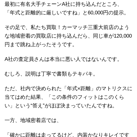
最初に有名大手チェーンA社に持ち込んだところ、
「年式と距離的に厳しいですね」と60,000円の提示。
その足で、私たち買取！カーマッチ三重大前店のよう
な地域密着の買取店に持ち込んだら、同じ車が120,000
円まで跳ね上がったそうです。
A社の査定員さんは本当に悪い人ではないんです。
むしろ、説明は丁寧で書類もテキパキ。
ただ、社内で決められた「年式×距離」のマトリクスに
当てはめた結果、「この条件のフィットはこのくら
い」という“答え”がほぼ決まっていたんですね。
一方、地域密着店では、
「確かに距離は走ってるけど、内装かなりキレイです