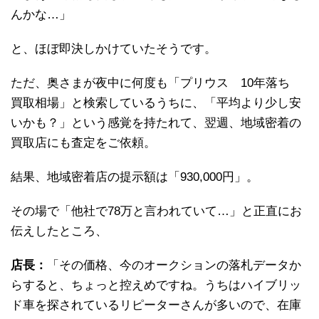
んかな…」
と、ほぼ即決しかけていたそうです。
ただ、奥さまが夜中に何度も「プリウス 10年落ち
買取相場」と検索しているうちに、「平均より少し安
いかも？」という感覚を持たれて、翌週、地域密着の
買取店にも査定をご依頼。
結果、地域密着店の提示額は「930,000円」。
その場で「他社で78万と言われていて…」と正直にお
伝えしたところ、
店長：
「その価格、今のオークションの落札データか
らすると、ちょっと控えめですね。うちはハイブリッ
ド車を探されているリピーターさんが多いので、在庫