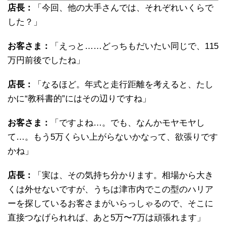
店長：
「今回、他の大手さんでは、それぞれいくらで
した？」
お客さま：
「えっと……どっちもだいたい同じで、115
万円前後でしたね」
店長：
「なるほど。年式と走行距離を考えると、たし
かに“教科書的”にはその辺りですね」
お客さま：
「ですよね…。でも、なんかモヤモヤし
て…。もう5万くらい上がらないかなって、欲張りです
かね」
店長：
「実は、その気持ち分かります。相場から大き
くは外せないですが、うちは津市内でこの型のハリア
ーを探しているお客さまがいらっしゃるので、そこに
直接つなげられれば、あと5万〜7万は頑張れます」