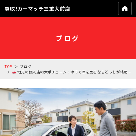
買取!カーマッチ三重大前店
ブログ
TOP
ブログ
地元の個人店vs大手チェーン！津市で車を売るならどっちが結局お得なの？