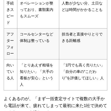
手続
オペレーションが整
人数が少ない分、土日な
きス
っており、書類案内
どは時間がかかることも
ピー
もスムーズ
ド
アフ
コールセンターなど
担当者と直接やりとりで
ター
体制は整っている
きる距離感
フォ
ロー
向い
「とりあえず相場を
「1円でも高く売りたい」
てい
知りたい」「大手の
「自分の車の“こだわ
る人
看板が安心」という
り”を評価してほしい」人
人
よくあるのが、「まず一括査定サイトで複数の大手か
ら電話が来て、疲れてしまって最初に来た1社で決めて