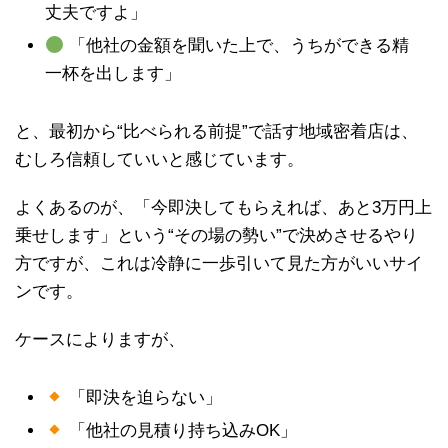
丈夫ですよ」
「他社の金額を聞いた上で、うちができる精
一杯を出します」
と、最初から“比べられる前提”で話す地域密着店は、
むしろ信頼していいと感じています。
よくあるのが、「今即決してもらえれば、あと3万円上
乗せします」という“その場の勢い”で決めさせるやり
方ですが、これは冷静に一歩引いて見た方がいいサイ
ンです。
ケースによりますが、
「即決を迫らない」
「他社の見積り持ち込みOK」