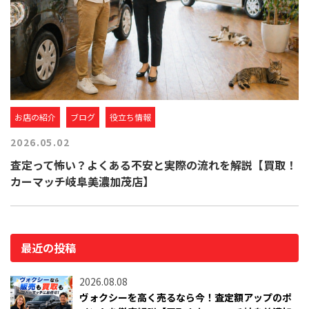
お店の紹介
ブログ
役立ち情報
2026.05.02
査定って怖い？よくある不安と実際の流れを解説【買取！
カーマッチ岐阜美濃加茂店】
最近の投稿
2026.08.08
ヴォクシーを高く売るなら今！査定額アップのポ