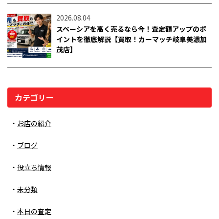
2026.08.04
スペーシアを高く売るなら今！査定額アップのポ
イントを徹底解説【買取！カーマッチ岐阜美濃加
茂店】
カテゴリー
お店の紹介
ブログ
役立ち情報
未分類
本日の査定