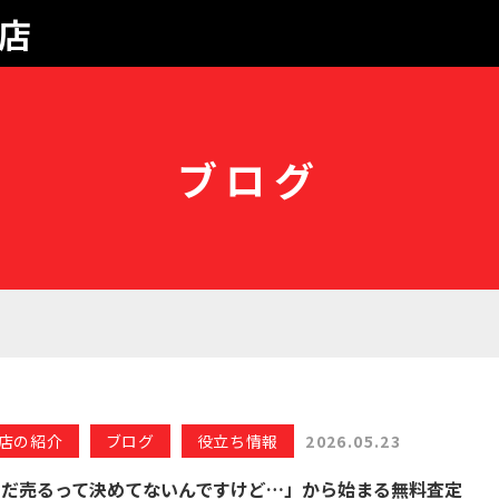
店
ブログ
店の紹介
ブログ
役立ち情報
2026.05.23
まだ売るって決めてないんですけど…」から始まる無料査定