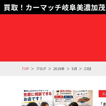
買取！カーマッチ岐阜美濃加茂
TOP
ブログ
2026年
5月
23日
お
「