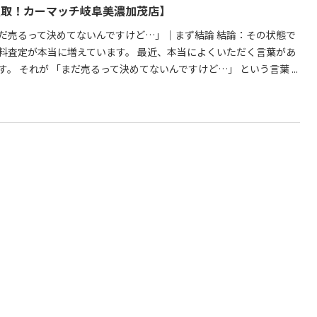
買取！カーマッチ岐阜美濃加茂店】
だ売るって決めてないんですけど…」｜まず結論 結論：その状態で
料査定が本当に増えています。 最近、本当によくいただく言葉があ
す。 それが 「まだ売るって決めてないんですけど…」 という言葉 ...