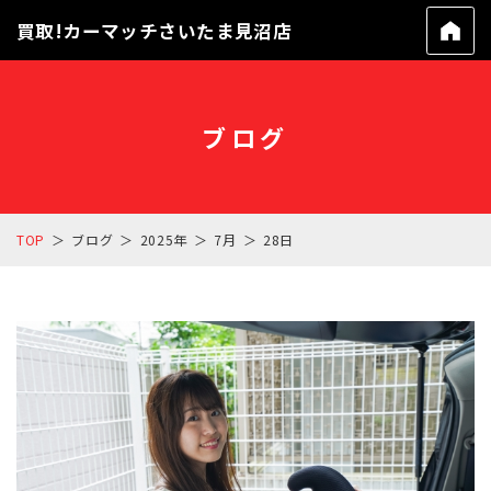
買取!カーマッチさいたま見沼店
ブログ
TOP
ブログ
2025年
7月
28日