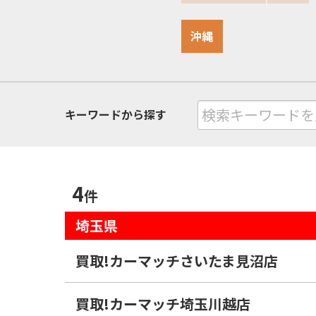
沖縄
キーワードから探す
4
件
埼玉
県
買取!カーマッチさいたま見沼店
買取!カーマッチ埼玉川越店