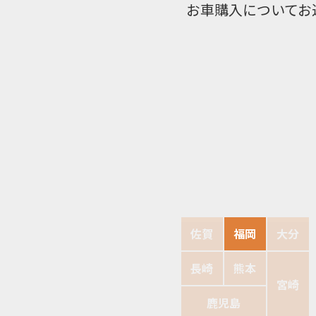
お車購入についてお
佐賀
福岡
大分
長崎
熊本
宮崎
鹿児島