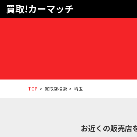
買取!カーマッチ
TOP
買取店検索
埼玉
お近くの販売店