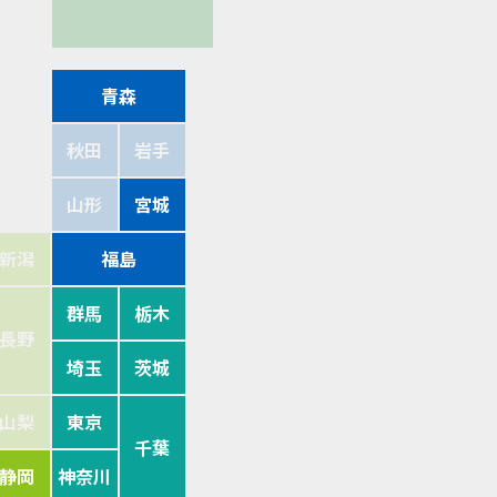
青森
秋田
岩手
山形
宮城
新潟
福島
群馬
栃木
長野
埼玉
茨城
山梨
東京
千葉
静岡
神奈川