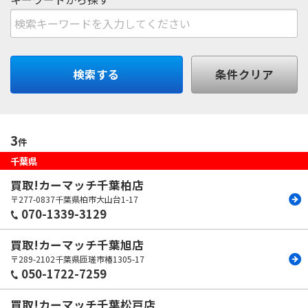
検索する
条件クリア
3
件
千葉
県
買取!カーマッチ千葉柏店
〒277-0837
千葉県柏市大山台1-17
070-1339-3129
買取!カーマッチ千葉旭店
〒289-2102
千葉県匝瑳市椿1305-17
050-1722-7259
買取!カーマッチ千葉松戸店