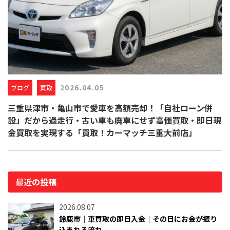
2026.04.05
ブログ
買取
三重県津市・亀山市で愛車を高額売却！「自社ローン併
設」だから過走行・古い車も廃車にせず高価買取・即日現
金買取を実現する「買取！カーマッチ三重大前店」
最近の投稿
2026.08.07
鈴鹿市｜車買取の即日入金｜その日にお金が振り
込まれる流れ