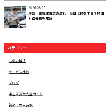
2026.08.03
河芸｜車買取査定の流れ｜当日は何をする？時間
と準備物を解説
カテゴリー
お悩み解決
サービス比較
ブログ
中古車買取完全ガイド
初めての車買取