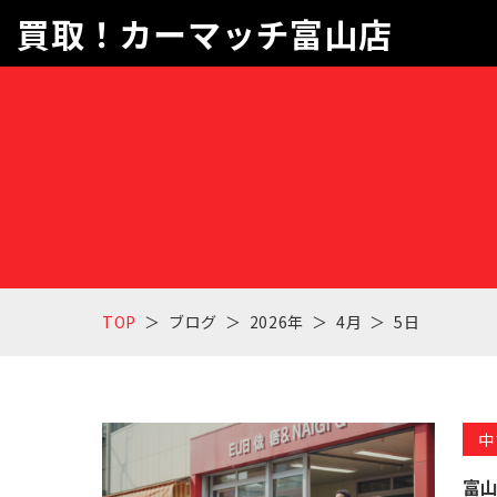
買取！カーマッチ富山店
TOP
ブログ
2026年
4月
5日
中
富