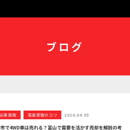
ブログ
古車買取
高価買取のコツ
2026.04.05
山市で4WD車は売れる？富山で需要を活かす売却を解説の考