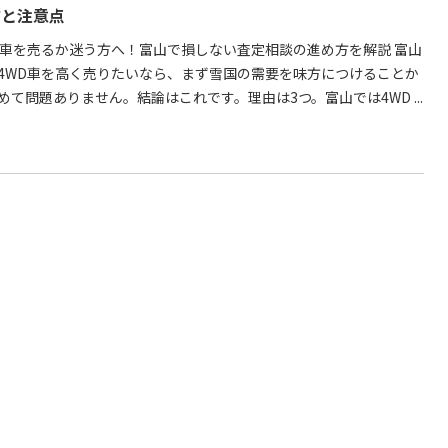
方と注意点
D車を売るか迷う方へ！富山で損しない査定相談の進め方を解説 富山
4WD車を高く売りたいなら、まず雪国の需要を味方につけることか
めて問題ありません。結論はこれです。理由は3つ。富山では4WD ...