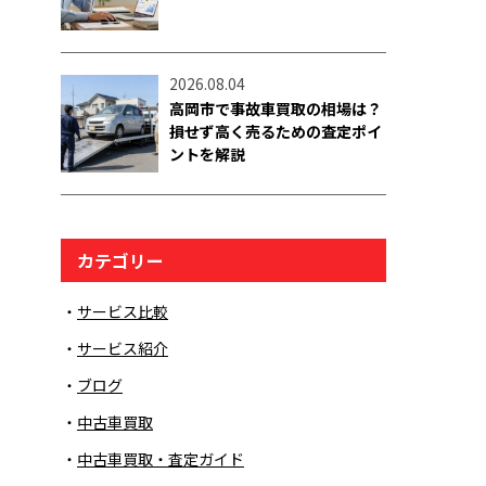
2026.08.04
高岡市で事故車買取の相場は？
損せず高く売るための査定ポイ
ントを解説
カテゴリー
サービス比較
サービス紹介
ブログ
中古車買取
中古車買取・査定ガイド