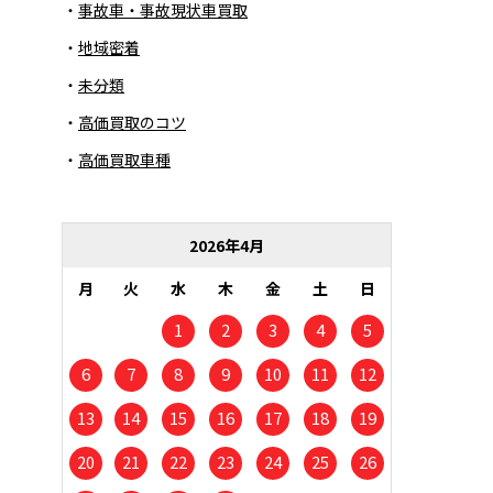
事故車・事故現状車買取
地域密着
未分類
高価買取のコツ
高価買取車種
2026年4月
月
火
水
木
金
土
日
1
2
3
4
5
6
7
8
9
10
11
12
13
14
15
16
17
18
19
20
21
22
23
24
25
26