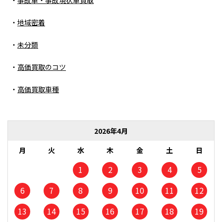
事故車・事故現状車買取
地域密着
未分類
高価買取のコツ
高価買取車種
2026年4月
月
火
水
木
金
土
日
1
2
3
4
5
6
7
8
9
10
11
12
13
14
15
16
17
18
19