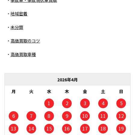
事故車・事故現状車買取
地域密着
未分類
高価買取のコツ
高価買取車種
2026年4月
月
火
水
木
金
土
日
1
2
3
4
5
6
7
8
9
10
11
12
13
14
15
16
17
18
19